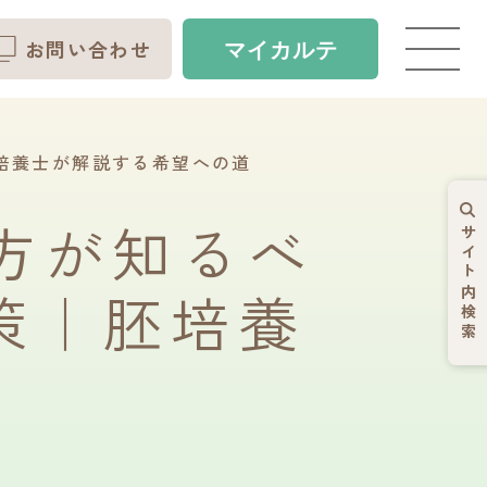
お問い合わせ
マイ
カルテ
培養士が解説する希望への道
方が知るべ
サイト内検索
策｜胚培養