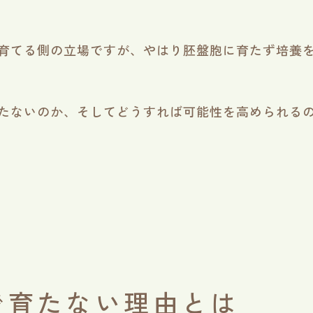
育てる側の立場ですが、やはり胚盤胞に育たず培養
たないのか、そしてどうすれば可能性を高められる
で育たない理由とは