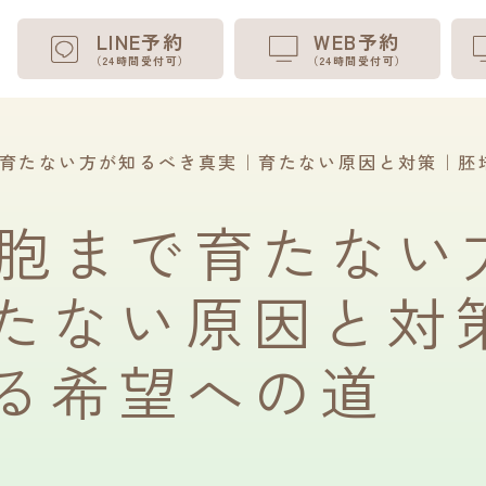
LINE予約
WEB予約
（24時間受付可）
（24時間受付可）
で育たない方が知るべき真実｜育たない原因と対策｜胚
盤胞まで育たない
たない原因と対
る希望への道