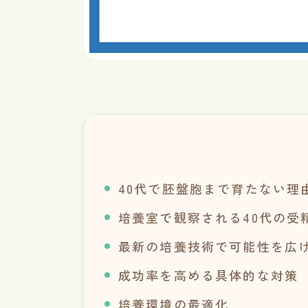
40代で胚盤胞まで育たない理
培養室で観察される40代の受
最新の培養技術で可能性を広
成功率を高める具体的な対策
培養環境の最適化