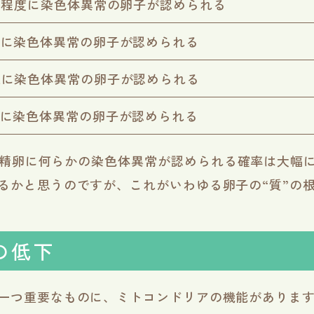
0％程度に染色体異常の卵子が認められる
上に染色体異常の卵子が認められる
上に染色体異常の卵子が認められる
上に染色体異常の卵子が認められる
受精卵に何らかの染色体異常が認められる確率は大幅
するかと思うのですが、これがいわゆる卵子の“質”の
の低下
う一つ重要なものに、ミトコンドリアの機能がありま