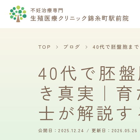
TOP
ブログ
40代で胚盤胞ま
40代で胚
き真実｜育
士が解説す
公開日：2025.12.24
更新日：2026.05.26