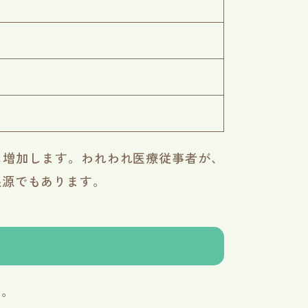
に増加します。われわれ医療従事者が、
根源でもあります。
す。