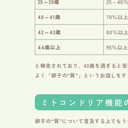
35～39歳
25～4
40～41歳
70％以
42～43歳
80％以
44歳以上
95％以
と報告されており、40歳を過ぎると
よく「卵子の“質”」というお話しを
ミトコンドリア機能
卵子の“質”について言及する上でも