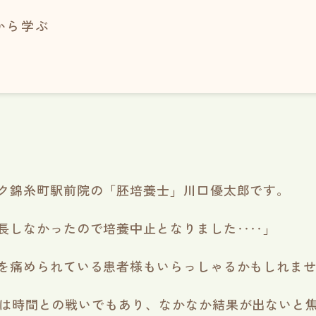
から学ぶ
ク錦糸町駅前院の「胚培養士」川口優太郎です。
長しなかったので培養中止となりました‥‥」
を痛められている患者様もいらっしゃるかもしれま
療は時間との戦いでもあり、なかなか結果が出ないと