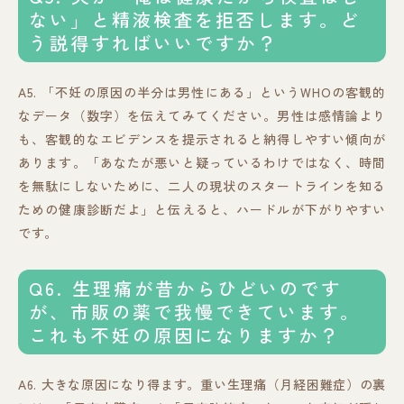
ない」と精液検査を拒否します。ど
う説得すればいいですか？
A5. 「不妊の原因の半分は男性にある」というWHOの客観的
なデータ（数字）を伝えてみてください。男性は感情論より
も、客観的なエビデンスを提示されると納得しやすい傾向が
あります。「あなたが悪いと疑っているわけではなく、時間
を無駄にしないために、二人の現状のスタートラインを知る
ための健康診断だよ」と伝えると、ハードルが下がりやすい
です。
Q6. 生理痛が昔からひどいのです
が、市販の薬で我慢できています。
これも不妊の原因になりますか？
A6. 大きな原因になり得ます。重い生理痛（月経困難症）の裏