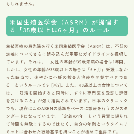
もしれません。
米国生殖医学会（ASRM）が提唱す
る「35歳以上は6ヶ月」のルール
生殖医療の最先端を行く米国生殖医学会（ASRM）は、不妊の
定義についてさらに踏み込んだ重要なガイドラインを提唱し
ています。それは、「女性の年齢が35歳未満の場合は1年間、
しかし、女性の年齢が35歳以上の場合は『6ヶ月』妊娠しなか
った時点で、速やかに不妊の検査と治療を開始すべきであ
る」というルールです [※2]。また、40歳以上の女性について
は、「妊活を開始すると同時に、すぐに専門医を受診し評価
を受けること」が強く推奨されています。日本のクリニック
でも、現在はこのASRMの基準をベースに診療を行うのがスタ
ンダードになっています。「定義の1年」という言葉に縛られ
て時間を無駄にするのではなく、自分の年齢というタイムリ
ミットに合わせた行動基準を持つことが極めて重要です。