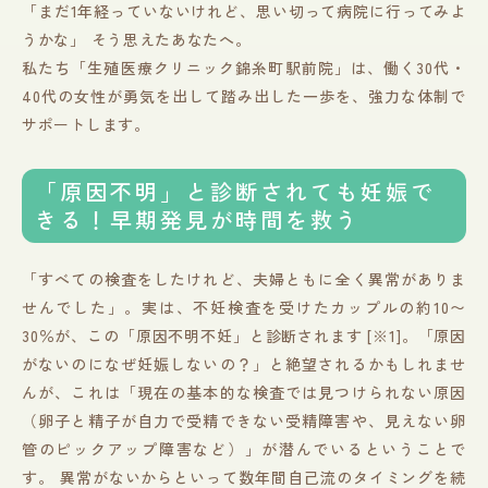
「まだ1年経っていないけれど、思い切って病院に行ってみよ
うかな」 そう思えたあなたへ。
私たち「生殖医療クリニック錦糸町駅前院」は、働く30代・
40代の女性が勇気を出して踏み出した一歩を、強力な体制で
サポートします。
「原因不明」と診断されても妊娠で
きる！早期発見が時間を救う
「すべての検査をしたけれど、夫婦ともに全く異常がありま
せんでした」。実は、不妊検査を受けたカップルの約10〜
30％が、この「原因不明不妊」と診断されます [※1]。「原因
がないのになぜ妊娠しないの？」と絶望されるかもしれませ
んが、これは「現在の基本的な検査では見つけられない原因
（卵子と精子が自力で受精できない受精障害や、見えない卵
管のピックアップ障害など）」が潜んでいるということで
す。 異常がないからといって数年間自己流のタイミングを続