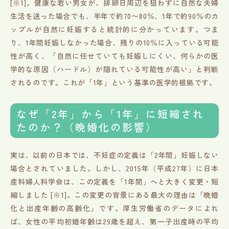
[※1]。健康な若い男女が、排卵日周辺を狙わずに自然な夫婦
生活を送った場合でも、半年で約70〜80％、1年で約90％のカ
ップルが自然に妊娠すると統計的に分かっています。つま
り、1年間妊娠しなかった場合、残りの10％に入っている可能
性が高く、「自然に任せていても妊娠しにくい、何らかの医
学的な原因（ハードル）が隠れている可能性が高い」と判断
されるのです。これが「1年」という基準の医学的根拠です。
なぜ「2年」から「1年」に短縮され
たのか？（晩婚化の影響）
実は、以前の日本では、不妊症の定義は「2年間」妊娠しない
場合とされていました。しかし、2015年（平成27年）に日本
産科婦人科学会は、この定義を「1年間」へと大きく変更・短
縮しました [※1]。この変更の背景にある最大の理由は「晩婚
化と出産年齢の高齢化」です。厚生労働省のデータによれ
ば、女性の平均初婚年齢は29歳を超え、第一子出産時の平均