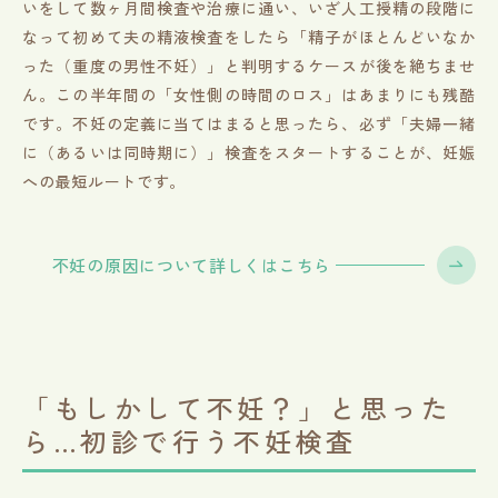
いをして数ヶ月間検査や治療に通い、いざ人工授精の段階に
なって初めて夫の精液検査をしたら「精子がほとんどいなか
った（重度の男性不妊）」と判明するケースが後を絶ちませ
ん。この半年間の「女性側の時間のロス」はあまりにも残酷
です。不妊の定義に当てはまると思ったら、必ず「夫婦一緒
に（あるいは同時期に）」検査をスタートすることが、妊娠
への最短ルートです。
不妊の原因について詳しくはこちら
「もしかして不妊？」と思った
ら…初診で行う不妊検査