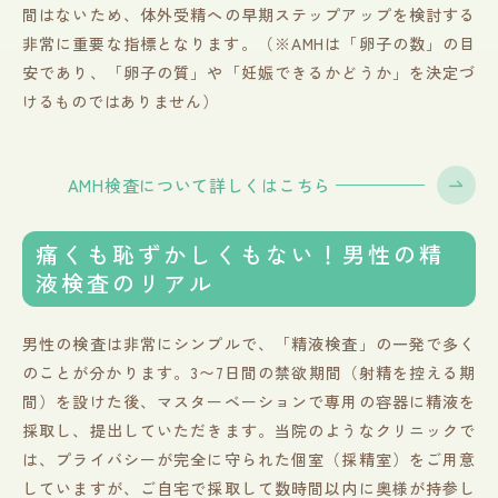
間はないため、体外受精への早期ステップアップを検討する
非常に重要な指標となります。（※AMHは「卵子の数」の目
安であり、「卵子の質」や「妊娠できるかどうか」を決定づ
けるものではありません）
AMH検査について詳しくはこちら
痛くも恥ずかしくもない！男性の精
液検査のリアル
男性の検査は非常にシンプルで、「精液検査」の一発で多く
のことが分かります。3〜7日間の禁欲期間（射精を控える期
間）を設けた後、マスターベーションで専用の容器に精液を
採取し、提出していただきます。当院のようなクリニックで
は、プライバシーが完全に守られた個室（採精室）をご用意
していますが、ご自宅で採取して数時間以内に奥様が持参し