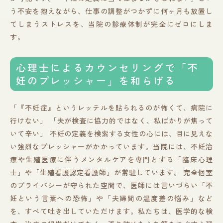
う不安を抱えながら、仕事の調整がつかずに何ヶ月も放置し
てしまうストレスを、当院の診療体制が完全にゼロにしま
す。
心理士によるカウンセリングで「不
妊のプレッシャー」を和らげる
「『不妊症』というレッテルを貼られるのが怖くて、病院に
行けない」 「夫が検査に協力的ではなく、私ばかりが焦って
いて辛い」 不妊の定義を検索する女性の心には、目に見えな
い強烈なプレッシャーがかかっています。当院には、不妊治
療や生殖医療に伴うメンタルケアを専門とする「臨床心理
士」や「生殖看護認定看護師」が常駐しています。 完全個室
のプライバシーが守られた空間で、医師には言いづらい「不
妊という言葉への恐怖」や「夫婦間の温度差の悩み」など
を、すべて吐き出していただけます。私たちは、医学的な検