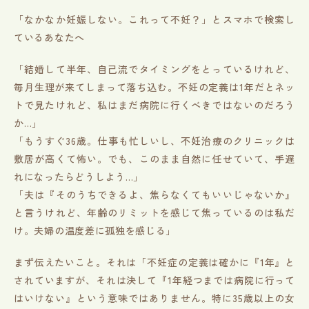
「なかなか妊娠しない。これって不妊？」とスマホで検索し
ているあなたへ
「結婚して半年、自己流でタイミングをとっているけれど、
毎月生理が来てしまって落ち込む。不妊の定義は1年だとネッ
トで見たけれど、私はまだ病院に行くべきではないのだろう
か…」
「もうすぐ36歳。仕事も忙しいし、不妊治療のクリニックは
敷居が高くて怖い。でも、このまま自然に任せていて、手遅
れになったらどうしよう…」
「夫は『そのうちできるよ、焦らなくてもいいじゃないか』
と言うけれど、年齢のリミットを感じて焦っているのは私だ
け。夫婦の温度差に孤独を感じる」
まず伝えたいこと。それは「不妊症の定義は確かに『1年』と
されていますが、それは決して『1年経つまでは病院に行って
はいけない』という意味ではありません。特に35歳以上の女