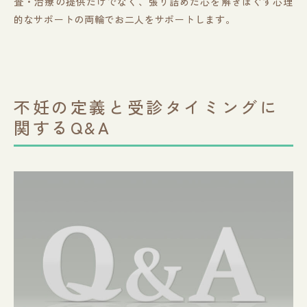
査・治療の提供だけでなく、張り詰めた心を解きほぐす心理
的なサポートの両輪でお二人をサポートします。
不妊の定義と受診タイミングに
関するQ&A