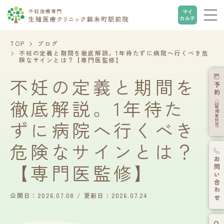
マイ
カルテ
TOP
ブログ
不妊の定義と期間を徹底解説。1年待たずに病院へ行くべき危
険なサインとは？【専門医監修】
不妊の定義と期間を
予約
徹底解説。1年待た
（
24
時間受付可）
ずに病院へ行くべき
危険なサインとは？
お問い合わせ
【専門医監修】
公開日：2026.07.08
更新日：2026.07.24