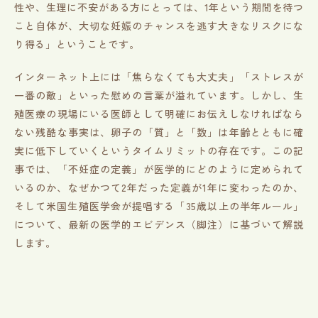
性や、生理に不安がある方にとっては、1年という期間を待つ
こと自体が、大切な妊娠のチャンスを逃す大きなリスクにな
り得る」ということです。
インターネット上には「焦らなくても大丈夫」「ストレスが
一番の敵」といった慰めの言葉が溢れています。しかし、生
殖医療の現場にいる医師として明確にお伝えしなければなら
ない残酷な事実は、卵子の「質」と「数」は年齢とともに確
実に低下していくというタイムリミットの存在です。この記
事では、「不妊症の定義」が医学的にどのように定められて
いるのか、なぜかつて2年だった定義が1年に変わったのか、
そして米国生殖医学会が提唱する「35歳以上の半年ルール」
について、最新の医学的エビデンス（脚注）に基づいて解説
します。