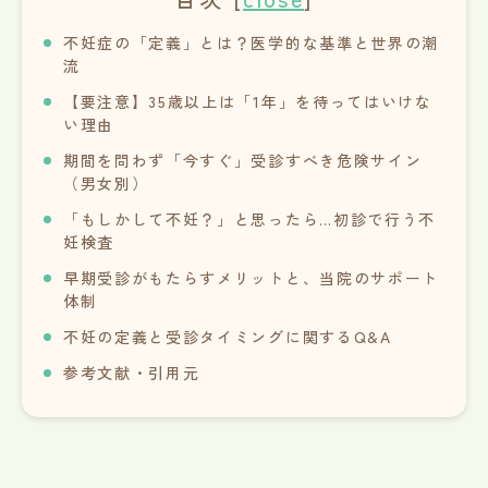
不妊症の「定義」とは？医学的な基準と世界の潮
流
【要注意】35歳以上は「1年」を待ってはいけな
い理由
期間を問わず「今すぐ」受診すべき危険サイン
（男女別）
「もしかして不妊？」と思ったら…初診で行う不
妊検査
早期受診がもたらすメリットと、当院のサポート
体制
不妊の定義と受診タイミングに関するQ&A
参考文献・引用元