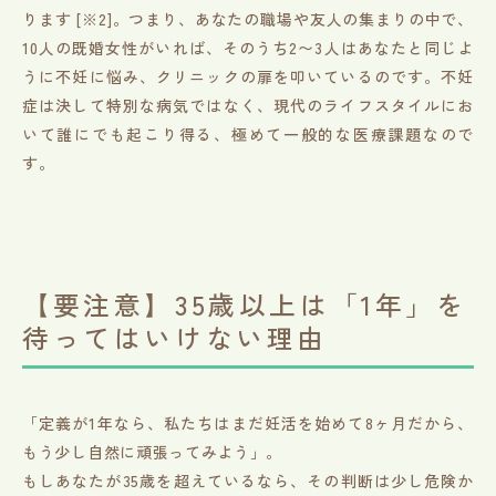
ります [※2]。つまり、あなたの職場や友人の集まりの中で、
10人の既婚女性がいれば、そのうち2〜3人はあなたと同じよ
うに不妊に悩み、クリニックの扉を叩いているのです。不妊
症は決して特別な病気ではなく、現代のライフスタイルにお
いて誰にでも起こり得る、極めて一般的な医療課題なので
す。
【要注意】35歳以上は「1年」を
待ってはいけない理由
「定義が1年なら、私たちはまだ妊活を始めて8ヶ月だから、
もう少し自然に頑張ってみよう」。
もしあなたが35歳を超えているなら、その判断は少し危険か