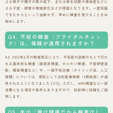
よる卵子や精子の質の低下、または帝王切開や感染症などに
よる子宮・卵管の環境変化などが原因となります。一度妊娠
できたからといって油断せず、早めに検査を受けることをお
勧めします。
Q4. 不妊の検査（ブライダルチェッ
ク）は、保険が適用されますか？
A4. 2022年4月の制度改正により、不妊症の診断のもとで行わ
れる基本的な検査（超音波検査、ホルモン検査、子宮卵管造
影、精液検査など）や、一般不妊治療（タイミング法、人工
授精）については、原則として公的医療保険（3割負担）が適
用されるようになりました [※3]。ただし、AMH検査など一部
自費となる項目や条件もありますので、初診時に詳細をご説
明します。
Q5. 夫が「俺は健康だから検査はし