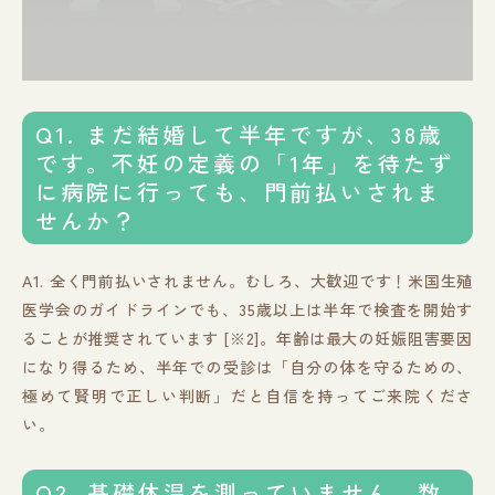
Q1. まだ結婚して半年ですが、38歳
です。不妊の定義の「1年」を待たず
に病院に行っても、門前払いされま
せんか？
A1. 全く門前払いされません。むしろ、大歓迎です！米国生殖
医学会のガイドラインでも、35歳以上は半年で検査を開始す
ることが推奨されています [※2]。年齢は最大の妊娠阻害要因
になり得るため、半年での受診は「自分の体を守るための、
極めて賢明で正しい判断」だと自信を持ってご来院くださ
い。
Q2. 基礎体温を測っていません。数