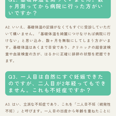
ヶ月測ってから病院に行った方がい
いですか？
A2. いいえ、基礎体温の記録がなくてもすぐに受診していただ
いて構いません。「基礎体温を綺麗につけなければ病院に行
けない」と思い込み、数ヶ月を無駄にしてしまう方がいま
す。基礎体温はあくまで目安であり、クリニックの超音波検
査や血液検査の方が、はるかに正確に排卵の状態を把握でき
ます。
Q3. 一人目は自然にすぐ妊娠できた
のですが、二人目が2年経ってもでき
ません。これも不妊症ですか？
A3. はい、立派な不妊症であり、これを「二人目不妊（続発性
不妊）」と呼びます。一人目の出産から年齢を重ねたことに