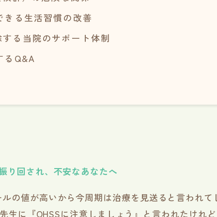
できる生活習慣の改善
除する当院のサポート体制
るQ&A
に振り回され、不安なあなたへ
ールの値が高いから今周期は治療を見送ると言われて
て、先生に『OHSSに注意しましょう』と言われたけれ