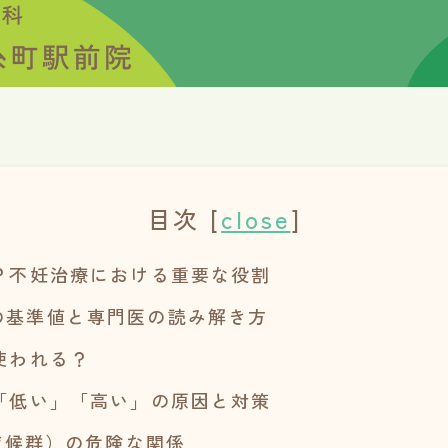
目次
[
close
]
？不妊治療における重要な役割
の基準値と専門医の読み解き方
使われる？
「低い」「高い」の原因と対策
激症候群）の危険な関係