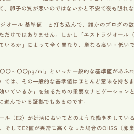
て、卵子の質が悪いのではないかと不安で夜も眠れな
ジオール 基準値」と打ち込んで、誰かのブログの
ただけではありません。しかし「エストラジオール（
ているか』によって全く異なり、単なる高い・低い
〇〇～〇〇pg/ml」といった一般的な基準値があ
）では、その一般的な基準値はほとんど意味を持ちま
効いているか」を知るための重要なナビゲーション
に進んでいる証拠でもあるのです。
ール（E2）が妊活においてどのような働きをしてい
、そしてE2値が異常に高くなった場合のOHSS（卵