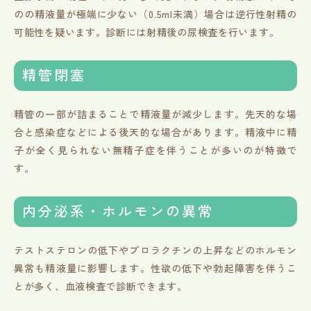
のの精液量が極端に少ない（0.5ml未満）場合は逆行性射精の
可能性を疑います。診断には射精後の尿検査を行います。
精管閉塞
精管の一部が詰まることで精液量が減少します。先天的な場
合と感染症などによる後天的な場合があります。精液中に精
子が全く見られない無精子症を伴うことが多いのが特徴で
す。
内分泌系・ホルモンの異常
テストステロンの低下やプロラクチンの上昇などのホルモン
異常も精液量に影響します。性欲の低下や勃起障害を伴うこ
とが多く、血液検査で診断できます。