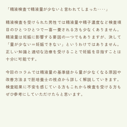
「精液検査で精液量が少ないと言われてしまった‥‥」
精液検査を受けられた男性では精液量や精子濃度など検査項
目のひとつひとつで一喜一憂される方も少なくありません。
精液量は妊娠に影響する要因の一つでもありますが、決して
「量が少ない＝妊娠できない」というわけではありません。
正しい知識と適切な治療を受けることで妊娠を目指すことは
十分に可能です。
今回のコラムでは精液量の基準値から量が少なくなる原因や
改善方法まで胚培養士の視点から詳しく解説していきます。
検査結果に不安を感じている方もこれから検査を受ける方も
ぜひ参考にしていただけたらと思います。