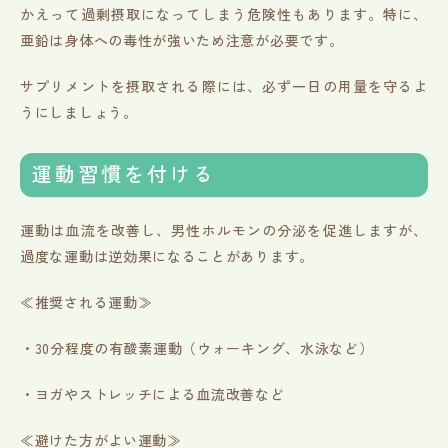
かえって過剰摂取になってしまう危険性もあります。特に、
亜鉛は身体への毒性が強いため注意が必要です。
サプリメントを摂取される際には、必ず一日の用量を守るよ
うにしましょう。
運動習慣を付ける
運動は血流を改善し、男性ホルモンの分泌を促進しますが、
過度な運動は逆効果になることがあります。
≪推奨される運動≫
・30分程度の有酸素運動（ウォーキング、水泳など）
・ヨガやストレッチによる血流改善など
≪避けた方がよい運動≫