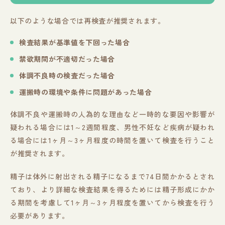
以下のような場合では再検査が推奨されます。
検査結果が基準値を下回った場合
禁欲期間が不適切だった場合
体調不良時の検査だった場合
運搬時の環境や条件に問題があった場合
体調不良や運搬時の人為的な理由など一時的な要因や影響が
疑われる場合には1～2週間程度、男性不妊など疾病が疑われ
る場合には1ヶ月～3ヶ月程度の時間を置いて検査を行うこと
が推奨されます。
精子は体外に射出される精子になるまで74日間かかるとされ
ており、より詳細な検査結果を得るためには精子形成にかか
る期間を考慮して1ヶ月～3ヶ月程度を置いてから検査を行う
必要があります。