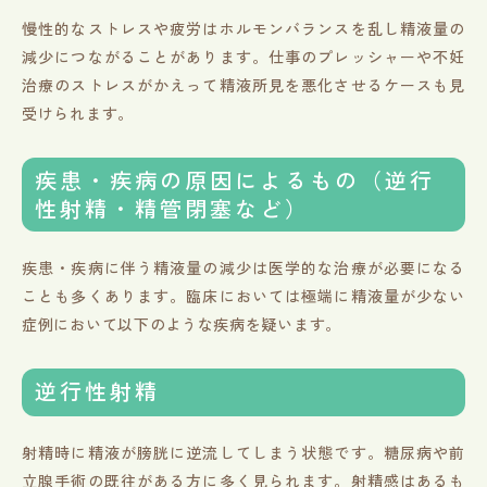
慢性的なストレスや疲労はホルモンバランスを乱し精液量の
減少につながることがあります。仕事のプレッシャーや不妊
治療のストレスがかえって精液所見を悪化させるケースも見
受けられます。
疾患・疾病の原因によるもの（逆行
性射精・精管閉塞など）
疾患・疾病に伴う精液量の減少は医学的な治療が必要になる
ことも多くあります。臨床においては極端に精液量が少ない
症例において以下のような疾病を疑います。
逆行性射精
射精時に精液が膀胱に逆流してしまう状態です。糖尿病や前
立腺手術の既往がある方に多く見られます。射精感はあるも