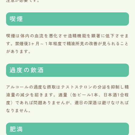
喫煙
喫煙は体内の血流を悪化させ造精機能を顕著に低下させま
す。禁煙後3ヶ月～１年程度で精液所見の改善が見られること
があります。
過度の飲酒
アルコールの過度な摂取はテストステロンの分泌を抑制し精
液量の減少を招きます。適量（缶ビール1本、日本酒1合程
度）であれば問題ありませんが、連日の深酒は避けなければ
なりません。
肥満