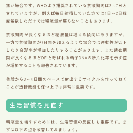
無い場合です。WHOより推奨されている禁欲期間は2～7日と
されていますが、例えば毎日射精していた方では1日～2日程
度禁欲しただけでは精液量が戻らないこともあります。
禁欲期間が長くなるほど精液量は増える傾向にありますが、
一方で禁欲期間が7日間を超えるような場合では運動性が低下
したり奇形率が増加したりすることがあります。また禁欲期
間が長くなるほどDFIと呼ばれる精子DNAの断片化率を示す値
が増加することも報告されています。
普段から3～4日間のペースで射出するサイクルを作っておく
ことが造精機能を保つ上では非常に重要です。
生活習慣を見直す
精液量を増やすためには、生活習慣の見直しも重要です。ま
ずは以下の点を改善してみましょう。