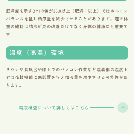
肥満度を示すBMIの値が25.0以上（肥満１以上）ではホルモン
バランスを乱し精液量を減少させることがあります。適正体
重の維持は精液所見の改善だけでなく身体の健康にも重要で
す。
温度（高温）環境
サウナや長風呂や膝上でのパソコン作業など陰嚢部の温度上
昇は造精機能に悪影響を与え精液量を減少させる可能性があ
ります。
精液検査について詳しくはこちら