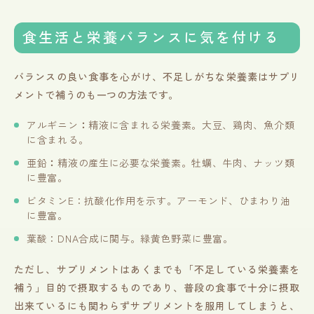
食生活と栄養バランスに気を付ける
バランスの良い食事を心がけ、不足しがちな栄養素はサプリ
メントで補うのも一つの方法です。
アルギニン
：
精液に含まれる栄養素。大豆、鶏肉、魚介類
に含まれる。
亜鉛
：
精液の産生に必要な栄養素。牡蠣、牛肉、ナッツ類
に豊富。
ビタミンE：抗酸化作用を示す。アーモンド、ひまわり油
に豊富。
葉酸：DNA合成に関与。緑黄色野菜に豊富。
ただし、サプリメントはあくまでも「不足している栄養素を
補う」目的で摂取するものであり、普段の食事で十分に摂取
出来ているにも関わらずサプリメントを服用してしまうと、