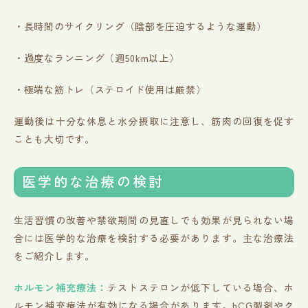
・長時間のサイクリング（陰部を圧迫するような運動）
・過度なランニング（週50km以上）
・極端な筋トレ（ステロイド使用は厳禁）
運動後は十分な休息と水分摂取に注意し、筋肉の回復を促す
ことも大切です。
医学的な治療の検討
生活習慣の改善や禁欲期間の見直しでも効果が見られない場
合には医学的な治療を検討する必要があります。主な治療法
をご紹介します。
ホルモン補充療法：
テストステロンが低下している場合、ホ
ルモン補充療法が有効になる場合があります。hCG製剤やク