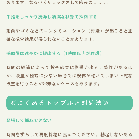
あります。なるべくリラックスして臨みましょう。
手指をしっかり洗浄し清潔な状態で採精する
細菌やゴミなどのコンタミネーション（汚染）が起こると正
確な検査結果が得られないことがあります。
採取後は速やかに提出する（1時間以内が理想）
時間の経過によって検査結果に影響が出る可能性があるほ
か、液量が極端に少ない場合では検体が乾いてしまい正確な
検査を行うことが出来ないケースもあります。
≪よくあるトラブルと対処法≫
緊張して採取できない
時間をずらして再度採精に臨んでください。勃起しないある