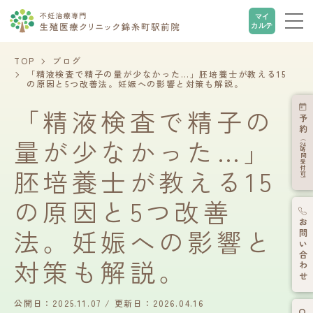
マイ
カルテ
TOP
ブログ
「精液検査で精子の量が少なかった…」胚培養士が教える15
の原因と5つ改善法。妊娠への影響と対策も解説。
「精液検査で精子の
予約
量が少なかった…」
（
24
時間受付可）
胚培養士が教える15
の原因と5つ改善
お問い合わせ
法。妊娠への影響と
対策も解説。
公開日：2025.11.07
更新日：2026.04.16