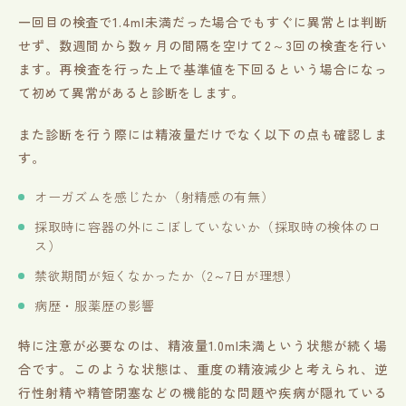
一回目の検査で1.4ml未満だった場合でもすぐに異常とは判断
せず、数週間から数ヶ月の間隔を空けて2～3回の検査を行い
ます。再検査を行った上で基準値を下回るという場合になっ
て初めて異常があると診断をします。
また診断を行う際には精液量だけでなく以下の点も確認しま
す。
オーガズムを感じたか（射精感の有無）
採取時に容器の外にこぼしていないか（採取時の検体のロ
ス）
禁欲期間が短くなかったか（2～7日が理想）
病歴・服薬歴の影響
特に注意が必要なのは、精液量1.0ml未満という状態が続く場
合です。このような状態は、重度の精液減少と考えられ、逆
行性射精や精管閉塞などの機能的な問題や疾病が隠れている