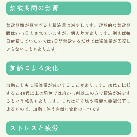
禁欲期間の影響
禁欲期間が短すぎると精液量は減少します。理想的な禁欲期
間は2～7日とされていますが、個人差があります。例えば毎
日射精していた方では2日間禁欲するだけでは精液量が回復し
きらないこともあります。
加齢による変化
加齢とともに精液量が減少することがあります。20代と比較
すると40代以上の男性では約2～3割以上の方で精液が減少す
るという報告もあります。これは前立腺や精嚢の機能低下に
よるもので、加齢に伴う自然な変化の一つです。
ストレスと疲労