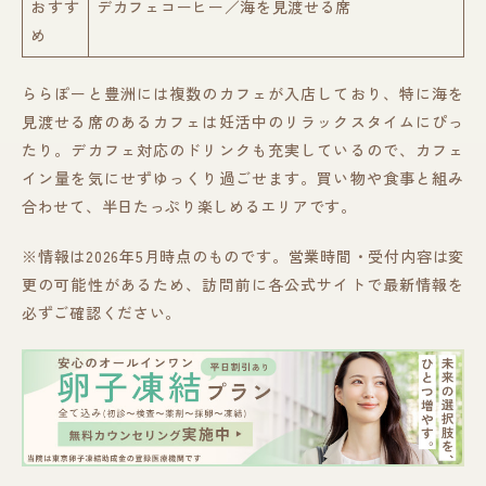
おすす
デカフェコーヒー／海を見渡せる席
め
ららぽーと豊洲には複数のカフェが入店しており、特に海を
見渡せる席のあるカフェは妊活中のリラックスタイムにぴっ
たり。デカフェ対応のドリンクも充実しているので、カフェ
イン量を気にせずゆっくり過ごせます。買い物や食事と組み
合わせて、半日たっぷり楽しめるエリアです。
※情報は2026年5月時点のものです。営業時間・受付内容は変
更の可能性があるため、訪問前に各公式サイトで最新情報を
必ずご確認ください。