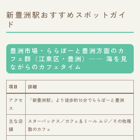
新豊洲駅おすすめスポットガイ
ド
豊洲市場・ららぽーと豊洲方面のカ
フェ群（江東区・豊洲）── 海を見
ながらのカフェタイム
項目
詳細
アクセ
「新豊洲駅」より徒歩約10分でららぽーと豊洲
ス
主な店
スターバックス／カフェ＆ミール ムジ／その他複
舗
数のカフェ