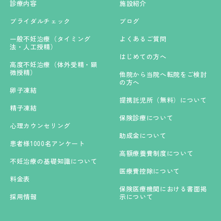
診療内容
施設紹介
ブライダルチェック
ブログ
一般不妊治療（タイミング
よくあるご質問
法・人工授精）
はじめての方へ
高度不妊治療（体外受精・顕
微授精）
他院から当院へ転院をご検討
の方へ
卵子凍結
提携託児所（無料）について
精子凍結
保険診療について
心理カウンセリング
助成金について
患者様1000名アンケート
高額療養費制度について
不妊治療の基礎知識について
医療費控除について
料金表
保険医療機関における書面掲
採用情報
示について