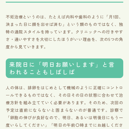
不妊治療というのは、たとえば内科や歯科のように「月1回、
決まった日に顔を出せば済む」という類のものではなく、独
特の通院スタイルを持っています。クリニックへの行きやす
さ・通いやすさを大切にしたほうがいい理由を、次の5つの角
度から見ていきます。
来院日に「明日お願いします」と言
われることもしばしば
人の体は、排卵をはじめとして機械のように正確にコントロ
ールできるものではなく、その日その日の状態に合わせて治
療方針を組み立てていく必要があります。そのため、次回の
予定は直前にならないと固まらないのが普通です。診察で
「卵胞の伸びが良好なので、明日、あるいは明後日にもう一
度いらしてください」「明日の午前〇時までにお越しくださ