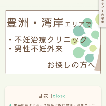
サイト内検索
目次
[
close
]
生殖医療クリニック錦糸町院は豊洲・湾岸エリア