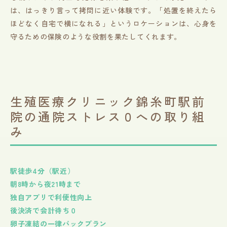
は、はっきり言って拷問に近い体験です。「処置を終えたら
ほどなく自宅で横になれる」というロケーションは、心身を
守るための保険のような役割を果たしてくれます。
生殖医療クリニック錦糸町駅前
院の通院ストレス０への取り組
み
駅徒歩4分（駅近）
朝8時から夜21時まで
独自アプリで利便性向上
後決済で会計待ち０
卵子凍結の一律パックプラン