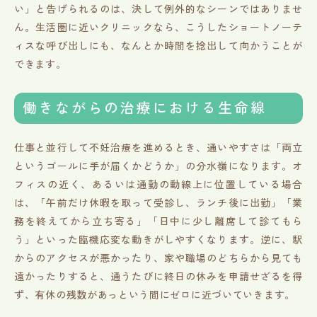
い」と告げられるのは、決して例外的なシーンではありませ
ん。生活圏に近いクリニックなら、こうしたショートノーテ
ィスな呼び出しにも、なんとか時間を捻出して向かうことが
できます。
働きながらの治療における生命線
仕事と並行して不妊治療を進めるとき、通いやすさは「両立
というゴールに手が届くかどうか」の分水嶺になります。オ
フィスの近く、あるいは通勤の動線上に位置している場合
は、「午前だけ休暇を取って受診し、ランチ後に出勤」「業
務を終えてから立ち寄る」「日中に少し離席して診てもら
う」といった臨機応変な動きがしやすくなります。逆に、駅
からのアクセスが悪かったり、家や職場のどちらから見ても
遠かったりすると、通うたびに終日の休みを申請せざるを得
ず、有休の残数があっという間にゼロに近づいていきます。