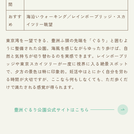
間
おすす
海沿いウォーキング／レインボーブリッジ・スカ
め
イツリー眺望
東京湾を一望できる、豊洲ふ頭の先端を「ぐるり」と囲むよ
うに整備された公園。海風を感じながらゆったり歩けば、自
然と気持ちが切り替わるのを実感できます。レインボーブリ
ッジや東京スカイツリーが一度に視界に入る絶景スポット
で、夕方の景色は特に印象的。妊活中はとにかく自分を労わ
る時間が大切ですが、ここなら何もしなくても、ただ歩くだ
けで満たされる感覚が得られます。
豊洲ぐるり公園公式サイトはこちら