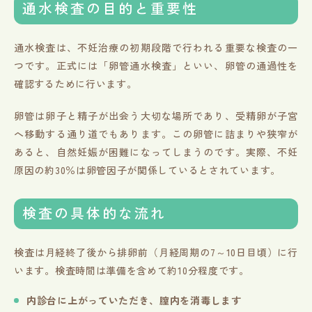
通水検査の目的と重要性
通水検査は、不妊治療の初期段階で行われる重要な検査の一
つです。正式には「卵管通水検査」といい、卵管の通過性を
確認するために行います。
卵管は卵子と精子が出会う大切な場所であり、受精卵が子宮
へ移動する通り道でもあります。この卵管に詰まりや狭窄が
あると、自然妊娠が困難になってしまうのです。実際、不妊
原因の約30％は卵管因子が関係しているとされています。
検査の具体的な流れ
検査は月経終了後から排卵前（月経周期の7～10日目頃）に行
います。検査時間は準備を含めて約10分程度です。
内診台に上がっていただき、膣内を消毒します