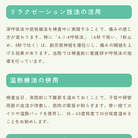
リラクゼーション技法の活用
深呼吸法や筋弛緩法を検査中に実践することで、痛みの感じ
方が変わります。特に「4-7-8呼吸法」（4秒で吸い、7秒止
め、8秒で吐く）は、副交感神経を優位にし、痛みの閾値を上
げる効果があります。当院では検査前に看護師が呼吸法の指
導を行っています。
温熱療法の併用
検査当日、来院前に下腹部を温めておくことで、子宮や卵管
周囲の血流が改善し、筋肉の緊張が和らぎます。使い捨てカ
イロや温熱パッドを使用し、38～40度程度で30分程度温める
ことをお勧めします。