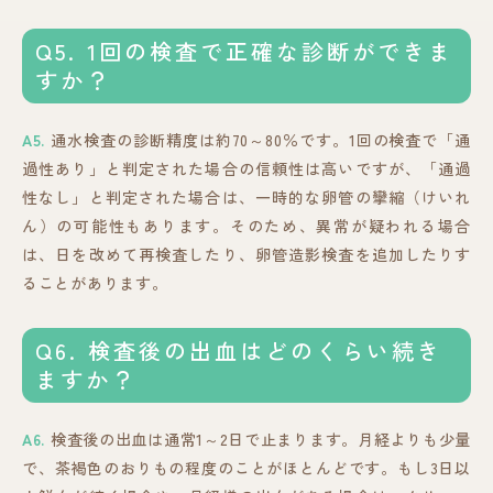
Q5. 1回の検査で正確な診断ができま
すか？
A5.
通水検査の診断精度は約70～80％です。1回の検査で「通
過性あり」と判定された場合の信頼性は高いですが、「通過
性なし」と判定された場合は、一時的な卵管の攣縮（けいれ
ん）の可能性もあります。そのため、異常が疑われる場合
は、日を改めて再検査したり、卵管造影検査を追加したりす
ることがあります。
Q6. 検査後の出血はどのくらい続き
ますか？
A6.
検査後の出血は通常1～2日で止まります。月経よりも少量
で、茶褐色のおりもの程度のことがほとんどです。もし3日以