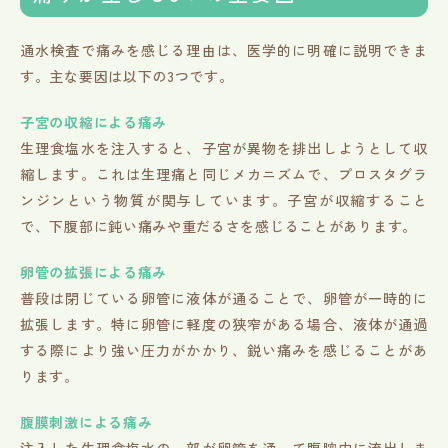
通水検査で痛みを感じる理由は、医学的に明確に説明できま
す。主な要因は以下の3つです。
子宮の収縮による痛み
生理食塩水を注入すると、子宮が異物を排出しようとして収
縮します。これは生理痛と同じメカニズムで、プロスタグラ
ンジンという物質が関与しています。子宮が収縮すること
で、下腹部に鈍い痛みや重だるさを感じることがあります。
卵管の拡張による痛み
普段は閉じている卵管に液体が通ることで、卵管が一時的に
拡張します。特に卵管に軽度の狭窄がある場合、液体が通過
する際により強い圧力がかかり、鋭い痛みを感じることがあ
ります。
腹膜刺激による痛み
注入した生理食塩水の一部が卵管を通って腹腔内に流出しま