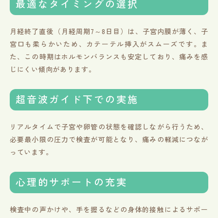
最適なタイミングの選択
月経終了直後（月経周期7～8日目）は、子宮内膜が薄く、子
宮口も柔らかいため、カテーテル挿入がスムーズです。ま
た、この時期はホルモンバランスも安定しており、痛みを感
じにくい傾向があります。
超音波ガイド下での実施
リアルタイムで子宮や卵管の状態を確認しながら行うため、
必要最小限の圧力で検査が可能となり、痛みの軽減につなが
っています。
心理的サポートの充実
検査中の声かけや、手を握るなどの身体的接触によるサポー