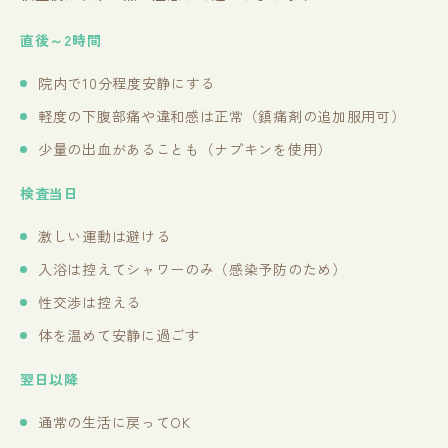
直後～
2
時間
院内で10分程度安静にする
軽度の下腹部痛や違和感は正常（鎮痛剤の追加服用可）
少量の出血があることも（ナプキンを使用）
検査当日
激しい運動は避ける
入浴は控えてシャワーのみ（感染予防のため）
性交渉は控える
体を温めて安静に過ごす
翌日以降
通常の生活に戻ってOK