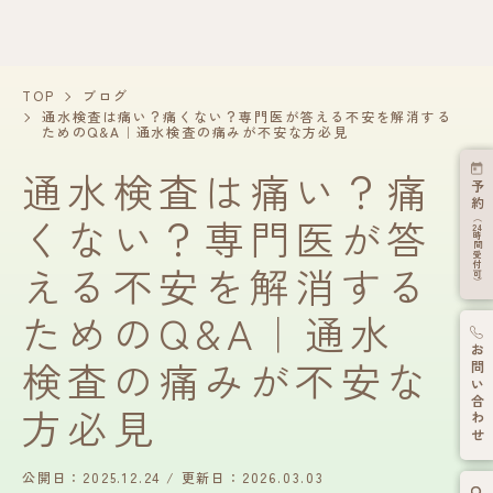
TOP
ブログ
通水検査は痛い？痛くない？専門医が答える不安を解消する
ためのQ&A｜通水検査の痛みが不安な方必見
通水検査は痛い？痛
予約
くない？専門医が答
（
24
時間受付可）
える不安を解消する
ためのQ&A｜通水
お問い合わせ
検査の痛みが不安な
方必見
公開日：2025.12.24
更新日：2026.03.03