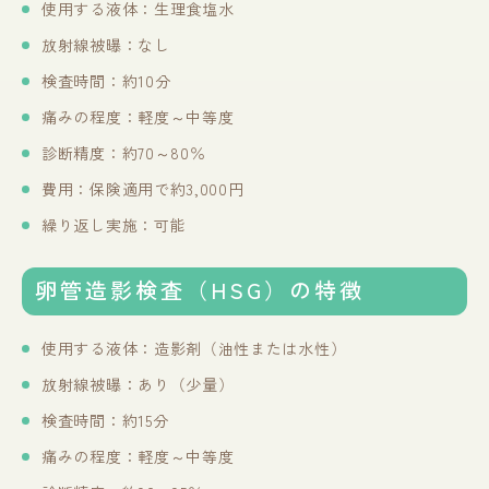
使用する液体：生理食塩水
放射線被曝：なし
検査時間：約10分
痛みの程度：軽度～中等度
診断精度：約70～80％
費用：保険適用で約3,000円
繰り返し実施：可能
卵管造影検査（HSG）の特徴
使用する液体：造影剤（油性または水性）
放射線被曝：あり（少量）
検査時間：約15分
痛みの程度：軽度～中等度