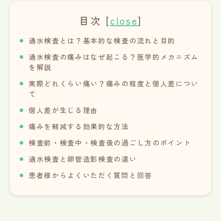
目次
[
close
]
通水検査とは？基本的な検査の流れと目的
通水検査の痛みはなぜ起こる？医学的メカニズム
を解説
実際どれくらい痛い？痛みの程度と個人差につい
て
個人差が生じる理由
痛みを軽減する効果的な方法
検査前・検査中・検査後の過ごし方のポイント
通水検査と卵管造影検査の違い
患者様からよくいただく質問と回答