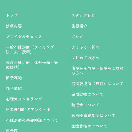
トップ
スタッフ紹介
診療内容
施設紹介
ブライダルチェック
ブログ
一般不妊治療（タイミング
よくあるご質問
法・人工授精）
はじめての方へ
高度不妊治療（体外受精・顕
微授精）
他院から当院へ転院をご検討
の方へ
卵子凍結
提携託児所（無料）について
精子凍結
保険診療について
心理カウンセリング
助成金について
患者様1000名アンケート
高額療養費制度について
不妊治療の基礎知識について
医療費控除について
料金表