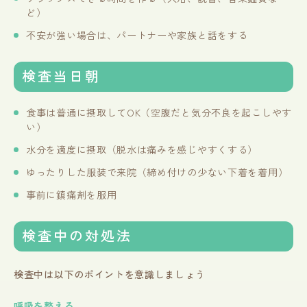
ど）
不安が強い場合は、パートナーや家族と話をする
検査当日朝
食事は普通に摂取してOK（空腹だと気分不良を起こしやす
い）
水分を適度に摂取（脱水は痛みを感じやすくする）
ゆったりした服装で来院（締め付けの少ない下着を着用）
事前に鎮痛剤を服用
検査中の対処法
検査中は以下のポイントを意識しましょう
呼吸を整える