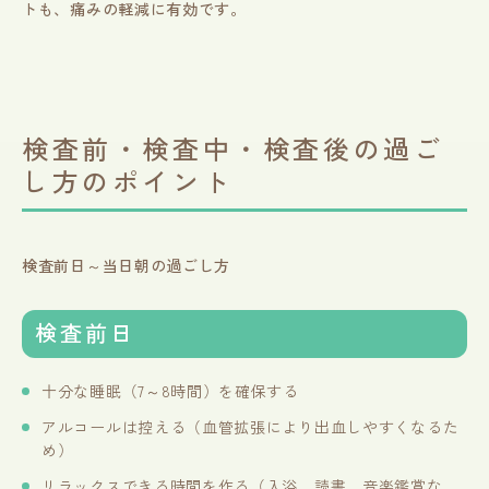
トも、痛みの軽減に有効です。
検査前・検査中・検査後の過ご
し方のポイント
検査前日～当日朝の過ごし方
検査前日
十分な睡眠（7～8時間）を確保する
アルコールは控える（血管拡張により出血しやすくなるた
め）
リラックスできる時間を作る（入浴、読書、音楽鑑賞な