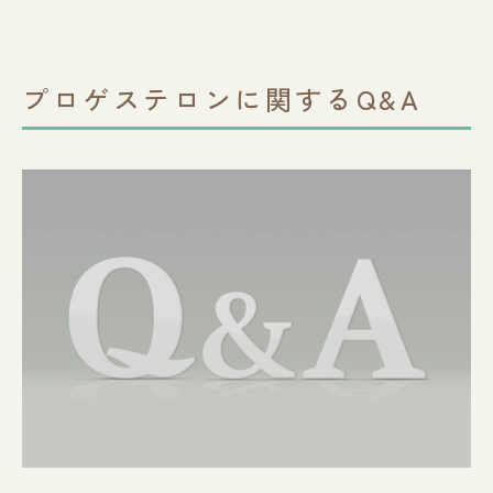
プロゲステロンに関するQ&A