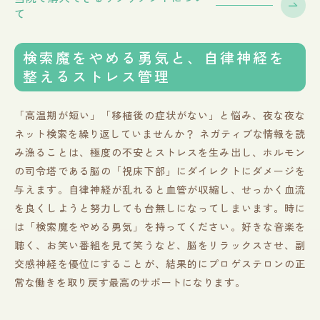
て
検索魔をやめる勇気と、自律神経を
整えるストレス管理
「高温期が短い」「移植後の症状がない」と悩み、夜な夜な
ネット検索を繰り返していませんか？ ネガティブな情報を読
み漁ることは、極度の不安とストレスを生み出し、ホルモン
の司令塔である脳の「視床下部」にダイレクトにダメージを
与えます。自律神経が乱れると血管が収縮し、せっかく血流
を良くしようと努力しても台無しになってしまいます。時に
は「検索魔をやめる勇気」を持ってください。好きな音楽を
聴く、お笑い番組を見て笑うなど、脳をリラックスさせ、副
交感神経を優位にすることが、結果的にプロゲステロンの正
常な働きを取り戻す最高のサポートになります。