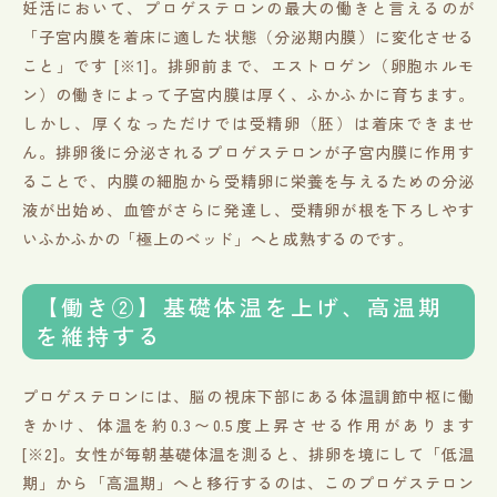
妊活において、プロゲステロンの最大の働きと言えるのが
「子宮内膜を着床に適した状態（分泌期内膜）に変化させる
こと」です [※1]。排卵前まで、エストロゲン（卵胞ホルモ
ン）の働きによって子宮内膜は厚く、ふかふかに育ちます。
しかし、厚くなっただけでは受精卵（胚）は着床できませ
ん。排卵後に分泌されるプロゲステロンが子宮内膜に作用す
ることで、内膜の細胞から受精卵に栄養を与えるための分泌
液が出始め、血管がさらに発達し、受精卵が根を下ろしやす
いふかふかの「極上のベッド」へと成熟するのです。
【働き②】基礎体温を上げ、高温期
を維持する
プロゲステロンには、脳の視床下部にある体温調節中枢に働
きかけ、体温を約0.3〜0.5度上昇させる作用があります
[※2]。女性が毎朝基礎体温を測ると、排卵を境にして「低温
期」から「高温期」へと移行するのは、このプロゲステロン