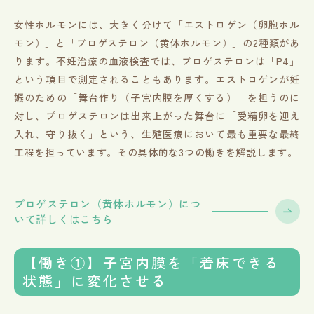
女性ホルモンには、大きく分けて「エストロゲン（卵胞ホル
モン）」と「プロゲステロン（黄体ホルモン）」の2種類があ
ります。不妊治療の血液検査では、プロゲステロンは「P4」
という項目で測定されることもあります。エストロゲンが妊
娠のための「舞台作り（子宮内膜を厚くする）」を担うのに
対し、プロゲステロンは出来上がった舞台に「受精卵を迎え
入れ、守り抜く」という、生殖医療において最も重要な最終
工程を担っています。その具体的な3つの働きを解説します。
プロゲステロン（黄体ホルモン）につ
いて詳しくはこちら
【働き①】子宮内膜を「着床できる
状態」に変化させる