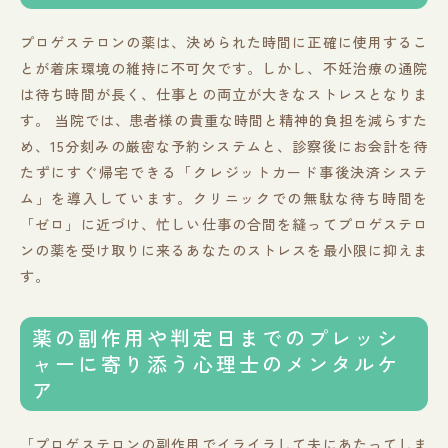
プロゲステロンの薬は、決められた時間に正確に使用するこ
とが着床環境の維持に不可欠です。しかし、不妊治療の通院
は待ち時間が長く、仕事との両立が大きなストレスとなりま
す。 当院では、患者様の貴重な時間と精神的負担を減らすた
め、15分刻みの厳密な予約システムと、診察後にお会計を待
たずにすぐ帰宅できる「クレジットカード事後決済システ
ム」を導入しています。クリニックでの無駄な待ち時間を
「ゼロ」に近づけ、忙しい仕事の合間を縫ってプロゲステロ
ンの薬を受け取りに来るあなたのストレスを最小限に抑えま
す。
薬の副作用や判定日までのプレッシ
ャーに寄り添う心理士のメンタルケ
ア
「プロゲステロンの副作用でイライラして夫にあたってしま