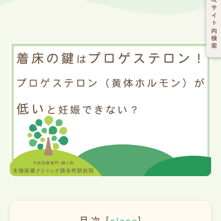
サイト内検索
目次
[
close
]