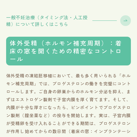
一般不妊治療（タイミング法・人工授
精）について詳しくはこちら
体外受精（ホルモン補充周期）：着
床の窓を開くための精密なコントロ
ール
体外受精の凍結胚移植において、最も多く用いられる「ホル
モン補充周期」では、プロゲステロンの働きを完璧にコント
ロールします。ご自身の卵巣からのホルモン分泌を抑え、ま
ずはエストロゲン製剤で子宮内膜を厚く育てます。そして、
内膜が十分な厚さになったら、ピンポイントでプロゲステロ
ン製剤（膣坐薬など）の投与を開始します。実は、子宮内膜
が受精卵を受け入れることができる期間は、プロゲステロン
が作用し始めてからの数日間（着床の窓：インプランテーシ