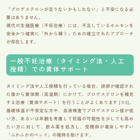
「プロゲステロンが足りないかもしれない」と不安になる必
要はありません。
現代の生殖医療（不妊治療）には、不足しているホルモンを
安全かつ確実に「外から補う」ための確立されたアプローチ
が存在します。
一般不妊治療（タイミング法・人工
授精）での黄体サポート
タイミング法や人工授精を行っている場合、排卵が確認され
た後から黄体期（高温期）にかけて、プロゲステロンを補充
する治療（黄体サポート）を行うことがよくあります [※5]。
基礎体温が不安定な方や、血液検査でプロゲステロン値が低
い方、あるいは年齢を考慮して妊娠の可能性を少しでも高め
たい方に対して、飲み薬を処方し、受精卵が着床しやすい
「ふかふかのベッド」の維持を助けます。