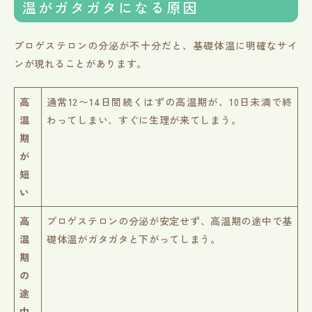
温がガタガタになる原因
プロゲステロンの分泌が不十分だと、基礎体温に明確なサイ
ンが現れることがあります。
高
通常12〜14日間続くはずの高温期が、10日未満で終
温
わってしまい、すぐに生理が来てしまう。
期
が
短
い
高
プロゲステロンの分泌が安定せず、高温期の途中で基
温
礎体温がガタガタと下がってしまう。
期
の
途
中