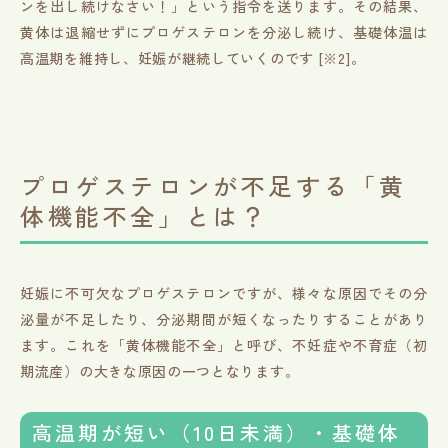
ンを出し続けなさい！」という指令を送ります。その結果、
黄体は退縮せずにプロゲステロンを分泌し続け、基礎体温は
高温期を維持し、妊娠が継続していくのです [※2]。
プロゲステロンが不足する「黄
体機能不全」とは？
妊娠に不可欠なプロゲステロンですが、様々な原因でその分
泌量が不足したり、分泌期間が短くなったりすることがあり
ます。これを「黄体機能不全」と呼び、不妊症や不育症（初
期流産）の大きな原因の一つとなります。
高温期が短い（10日未満）・基礎体