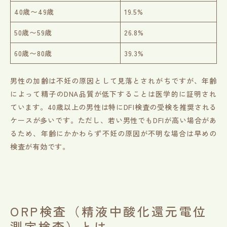
40歳〜49歳
19.5%
50歳〜59歳
26.8%
60歳〜80歳
39.3%
男性の加齢は不妊の原因として見落とされがちですが、年齢
によって精子のDNA品質が低下することは医学的に証明され
ています。40歳以上の男性は特にDFI検査の受検を推奨される
ケースが多いです。ただし、若い男性でもDFIが高い場合があ
るため、年齢にかかわらず不妊の原因が不明な場合は早めの
検査が有効です。
ORP検査（精液中酸化還元電位
測定検査）とは