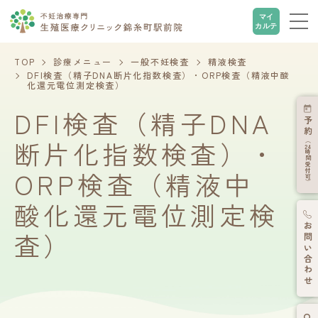
マイ
カルテ
TOP
診療メニュー
一般不妊検査
精液検査
DFI検査（精子DNA断片化指数検査）・ORP検査（精液中酸
化還元電位測定検査）
DFI検査（精子DNA
予約
断片化指数検査）・
（
24
時間受付可）
ORP検査（精液中
酸化還元電位測定検
お問い合わせ
査）