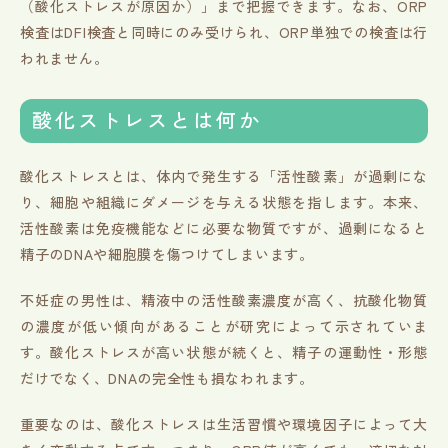
（酸化ストレスが原因か）」まで把握できます。なお、ORP
検査はDFI検査と同時にのみ受けられ、ORP単独での検査は行
われません。
酸化ストレスとは何か
酸化ストレスとは、体内で発生する「活性酸素」が過剰にな
り、細胞や組織にダメージを与える状態を指します。本来、
活性酸素は免疫機能などに必要な物質ですが、過剰になると
精子のDNAや細胞膜を傷つけてしまいます。
不妊症の男性は、精液中の活性酸素濃度が高く、抗酸化物質
の濃度が低い傾向があることが研究によって示されていま
す。酸化ストレスが高い状態が続くと、精子の運動性・形態
だけでなく、DNAの完全性も損なわれます。
重要なのは、酸化ストレスは生活習慣や環境因子によって大