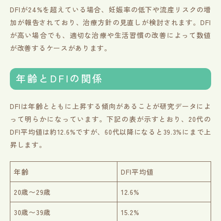
DFIが24%を超えている場合、妊娠率の低下や流産リスクの増
加が報告されており、治療方針の見直しが検討されます。DFI
が高い場合でも、適切な治療や生活習慣の改善によって数値
が改善するケースがあります。
年齢とDFIの関係
DFIは年齢とともに上昇する傾向があることが研究データによ
って明らかになっています。下記の表が示すとおり、20代の
DFI平均値は約12.6%ですが、60代以降になると39.3%にまで上
昇します。
年齢
DFI平均値
20歳〜29歳
12.6%
30歳〜39歳
15.2%