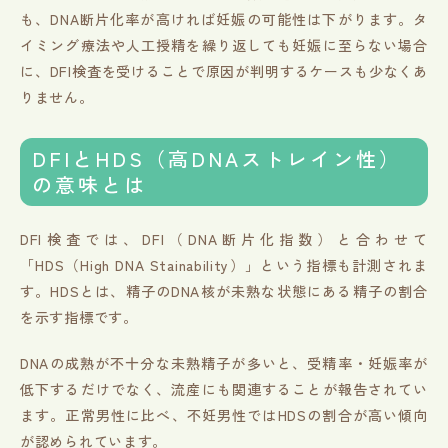
も、DNA断片化率が高ければ妊娠の可能性は下がります。タ
イミング療法や人工授精を繰り返しても妊娠に至らない場合
に、DFI検査を受けることで原因が判明するケースも少なくあ
りません。
DFIとHDS（高DNAストレイン性）
の意味とは
DFI検査では、DFI（DNA断片化指数）と合わせて
「HDS（High DNA Stainability）」という指標も計測されま
す。HDSとは、精子のDNA核が未熟な状態にある精子の割合
を示す指標です。
DNAの成熟が不十分な未熟精子が多いと、受精率・妊娠率が
低下するだけでなく、流産にも関連することが報告されてい
ます。正常男性に比べ、不妊男性ではHDSの割合が高い傾向
が認められています。