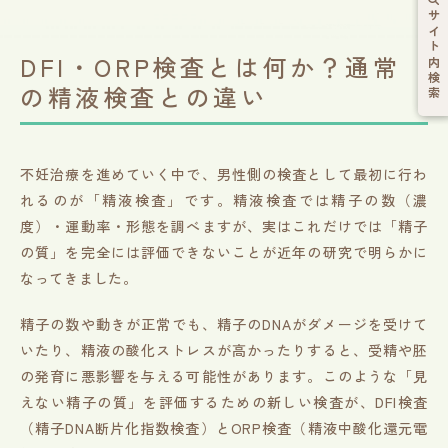
サイト内検索
DFI・ORP検査とは何か？通常
の精液検査との違い
不妊治療を進めていく中で、男性側の検査として最初に行わ
れるのが「精液検査」です。精液検査では精子の数（濃
度）・運動率・形態を調べますが、実はこれだけでは「精子
の質」を完全には評価できないことが近年の研究で明らかに
なってきました。
精子の数や動きが正常でも、精子のDNAがダメージを受けて
いたり、精液の酸化ストレスが高かったりすると、受精や胚
の発育に悪影響を与える可能性があります。このような「見
えない精子の質」を評価するための新しい検査が、DFI検査
（精子DNA断片化指数検査）とORP検査（精液中酸化還元電