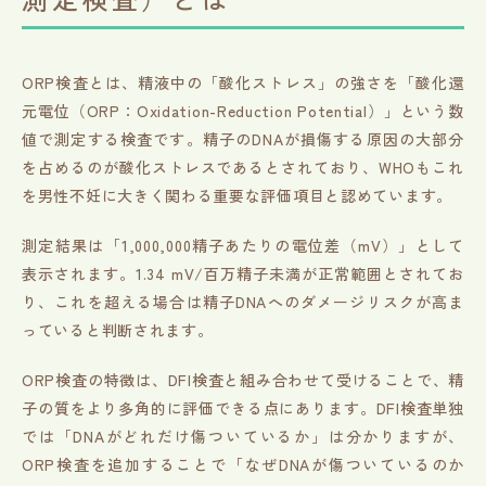
ORP検査とは、精液中の「酸化ストレス」の強さを「酸化還
元電位（ORP：Oxidation-Reduction Potential）」という数
値で測定する検査です。精子のDNAが損傷する原因の大部分
を占めるのが酸化ストレスであるとされており、WHOもこれ
を男性不妊に大きく関わる重要な評価項目と認めています。
測定結果は「1,000,000精子あたりの電位差（mV）」として
表示されます。1.34 mV/百万精子未満が正常範囲とされてお
り、これを超える場合は精子DNAへのダメージリスクが高ま
っていると判断されます。
ORP検査の特徴は、DFI検査と組み合わせて受けることで、精
子の質をより多角的に評価できる点にあります。DFI検査単独
では「DNAがどれだけ傷ついているか」は分かりますが、
ORP検査を追加することで「なぜDNAが傷ついているのか