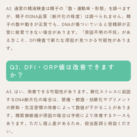
A2. 通常の精液検査は精子の「数・運動率・形態」を調べます
が、精子のDNA品質（断片化の程度）は調べられません。精
子の数や動きが正常でも、DNAが傷ついていると受精卵が正
常に発育できない場合があります。「原因不明の不妊」があ
る方こそ、DFI検査で新たな原因が見つかる可能性がありま
す。
Q3. DFI・ORP値は改善できます
か？
A3. はい、改善できる可能性があります。酸化ストレスに起因
するDNA断片化の場合は、禁煙・節酒・抗酸化サプリメント
の摂取・生活習慣の改善によって数値が下がることがありま
す。精索静脈瘤が原因の場合は手術により改善するケースも
あります。ただし個人差があるため、担当医師と相談くださ
い。