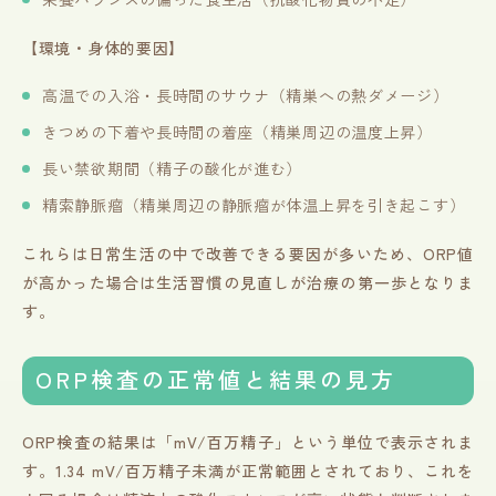
【環境・身体的要因】
高温での入浴・長時間のサウナ（精巣への熱ダメージ）
きつめの下着や長時間の着座（精巣周辺の温度上昇）
長い禁欲期間（精子の酸化が進む）
精索静脈瘤（精巣周辺の静脈瘤が体温上昇を引き起こす）
これらは日常生活の中で改善できる要因が多いため、ORP値
が高かった場合は生活習慣の見直しが治療の第一歩となりま
す。
ORP検査の正常値と結果の見方
ORP検査の結果は「mV/百万精子」という単位で表示されま
す。1.34 mV/百万精子未満が正常範囲とされており、これを