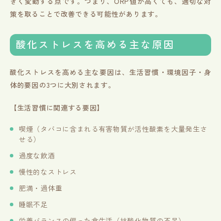
きく変動する点です。つまり、ORP値が高くても、適切な対
策を取ることで改善できる可能性があります。
酸化ストレスを高める主な原因
酸化ストレスを高める主な要因は、生活習慣・環境因子・身
体的要因の3つに大別されます。
【生活習慣に関連する要因】
喫煙（タバコに含まれる有害物質が活性酸素を大量発生さ
せる）
過度な飲酒
慢性的なストレス
肥満・過体重
睡眠不足
栄養バランスの偏った食生活（抗酸化物質の不足）