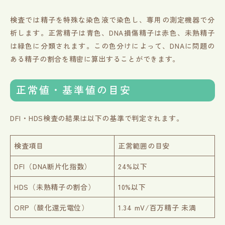
検査では精子を特殊な染色液で染色し、専用の測定機器で分
析します。正常精子は青色、DNA損傷精子は赤色、未熟精子
は緑色に分類されます。この色分けによって、DNAに問題の
ある精子の割合を精密に算出することができます。
正常値・基準値の目安
DFI・HDS検査の結果は以下の基準で判定されます。
検査項目
正常範囲の目安
DFI（DNA断片化指数）
24%以下
HDS（未熟精子の割合）
10%以下
ORP（酸化還元電位）
1.34 mV/百万精子 未満