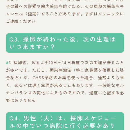
子の質への影響や院内感染を防ぐため、その周期の採卵をキ
ャンセル（延期）することがあります。まずはクリニックに
ご連絡ください。
Q3. 採卵が終わった後、次の生理は
いつ来ますか？
A
3. 採卵後、おおよそ10日〜14日程度で次の生理が来ること
が多いです。ただし、卵巣刺激法（特に点鼻薬を使用した場
合など）や、OHSS予防のお薬を使った場合、通常よりも早
く、あるいは遅く生理が来ることもあります。一時的なホル
モンバランスの変化によるものですので、過度に心配する必
要はありません。
Q4. 男性（夫）は、採卵スケジュー
ルの中でいつ病院に行く必要があり