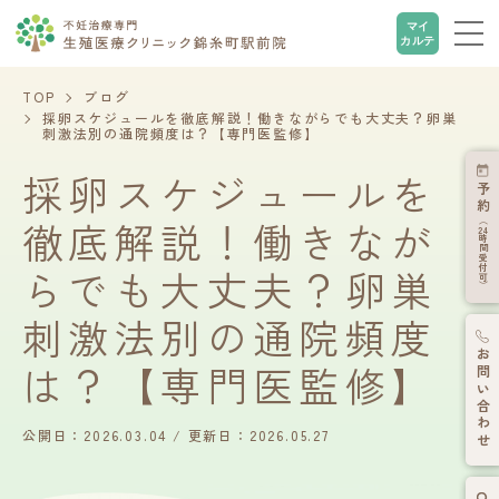
マイ
カルテ
TOP
ブログ
採卵スケジュールを徹底解説！働きながらでも大丈夫？卵巣
刺激法別の通院頻度は？【専門医監修】
採卵スケジュールを
予約
徹底解説！働きなが
（
24
時間受付可）
らでも大丈夫？卵巣
刺激法別の通院頻度
お問い合わせ
は？【専門医監修】
公開日：2026.03.04
更新日：2026.05.27