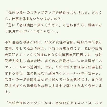
「体外受精へのステップアップを勧められたけれど、どれく
らい仕事を休まないといけないの？」
「急に『明日病院に来てください』と言われたら、職場にど
う説明すればいいか分からない…」
不妊治療を頑張る30代、40代の女性の皆様、毎日のお仕事と
家事、そして妊活の両立、本当にお疲れ様です。私は不妊治
療専門クリニックで診療にあたる生殖医療専門医です。 体外
受精を検討し始めた時、多くの方が最初にぶつかる壁が「ス
ケジュールの不透明さ」です。ただでさえ責任ある仕事を任
される年代。先の見えない通院スケジュールへの不安から、
治療への一歩を踏み出せずに悩んでいるお気持ちは、日々診
察室で多くの患者様とお話しする中で痛いほどよく分かりま
す。
「不妊治療のスケジュールは、自分の力ではコントロールで