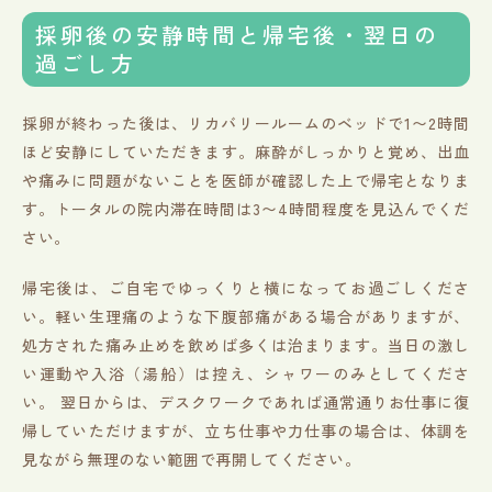
採卵後の安静時間と帰宅後・翌日の
過ごし方
採卵が終わった後は、リカバリールームのベッドで1〜2時間
ほど安静にしていただきます。麻酔がしっかりと覚め、出血
や痛みに問題がないことを医師が確認した上で帰宅となりま
す。トータルの院内滞在時間は3〜4時間程度を見込んでくだ
さい。
帰宅後は、ご自宅でゆっくりと横になってお過ごしくださ
い。軽い生理痛のような下腹部痛がある場合がありますが、
処方された痛み止めを飲めば多くは治まります。当日の激し
い運動や入浴（湯船）は控え、シャワーのみとしてくださ
い。 翌日からは、デスクワークであれば通常通りお仕事に復
帰していただけますが、立ち仕事や力仕事の場合は、体調を
見ながら無理のない範囲で再開してください。