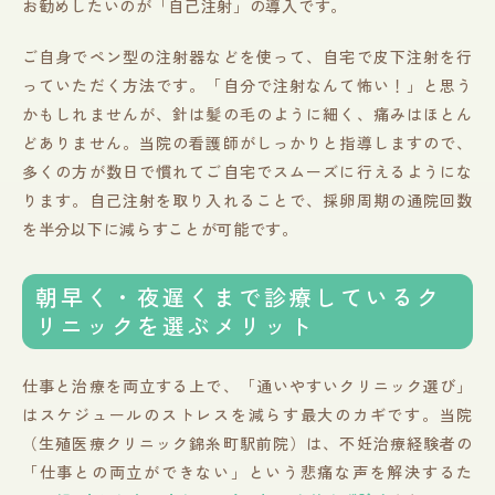
お勧めしたいのが「自己注射」の導入です。
ご自身でペン型の注射器などを使って、自宅で皮下注射を行
っていただく方法です。「自分で注射なんて怖い！」と思う
かもしれませんが、針は髪の毛のように細く、痛みはほとん
どありません。当院の看護師がしっかりと指導しますので、
多くの方が数日で慣れてご自宅でスムーズに行えるようにな
ります。自己注射を取り入れることで、採卵周期の通院回数
を半分以下に減らすことが可能です。
朝早く・夜遅くまで診療しているク
リニックを選ぶメリット
仕事と治療を両立する上で、「通いやすいクリニック選び」
はスケジュールのストレスを減らす最大のカギです。当院
（生殖医療クリニック錦糸町駅前院）は、不妊治療経験者の
「仕事との両立ができない」という悲痛な声を解決するた