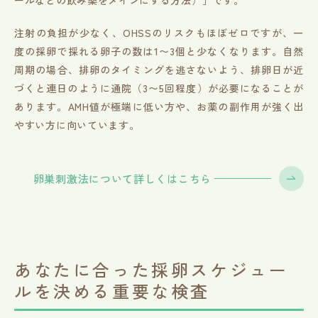
注射の負担が少なく、OHSSのリスクもほぼゼロですが、一
度の採卵で採れる卵子の数は1〜3個と少なくなります。自然
周期の場合、排卵のタイミングを逃さないよう、排卵日が近
づくと連日のように通院（3〜5回程度）が必要になることが
あります。AMH値が極端に低い方や、お薬の副作用が強く出
やすい方に向いています。
卵巣刺激法について詳しくはこちら
あなたに合った採卵スケジュー
ルを決める重要な検査