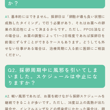
か？
A
1. 基本的にはできません。採卵日は「卵胞が最も良い状態に
成熟したタイミング」で行う必要があり、それはお薬への卵
巣の反応性によって決まるからです。ただし、PPOS法など
の場合は、お薬の調整によって1〜2日程度であれば採卵日を
前後にずらすことができるケースもあります。どうしても外
せない仕事がある場合は、治療周期に入る前に医師にご相談
ください。
Q2. 採卵周期中に風邪を引いてしま
いました。スケジュールは中止にな
りますか？
A
2. 軽い風邪であれば、お薬を続けながら採卵スケジュールを
継続できることが多いです。ただし、38度以上の高熱が出た
場合や、インフルエンザなどの感染症にかかった場合は、卵