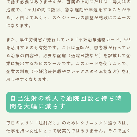
て話す必要はありませんが、直属の上司にだけは「婦人科の
治療で、1ヶ月の間に数回、急な遅刻や早退をすることがあ
る」と伝えておくと、スケジュールの調整が格段にスムーズ
になります。
また、厚生労働省が発行している「不妊治療連絡カード」※3
を活用するのも有効です。これは医師が、患者様が行ってい
る治療の内容や、必要な配慮（通院日数など）を記載して企
業に提出するためのツールです。このカードを使うことで、
企業の制度（不妊治療休暇やフレックスタイム制など）を利
用しやすくなります。
自己注射の導入で通院回数と待ち時
間を大幅に減らす
毎日のように「注射だけ」のためにクリニックに通うのは、
仕事を持つ女性にとって現実的ではありません。そこで強く