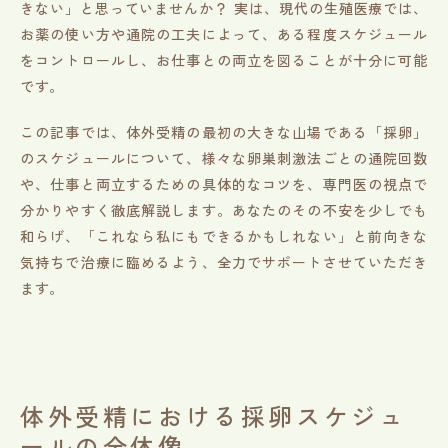
きない」と思っていませんか？ 実は、現代の生殖医療では、
お薬の使い方や通院の工夫によって、ある程度スケジュール
をコントロールし、お仕事との両立を図ることが十分に可能
です。
この記事では、体外受精の最初の大きな山場である「採卵」
のスケジュールについて、様々な卵巣刺激法ごとの通院回数
や、仕事と両立するための具体的なコツを、専門医の視点で
分かりやすく徹底解説します。あなたのその不安を少しでも
和らげ、「これなら私にもできるかもしれない」と前向きな
気持ちで治療に臨めるよう、全力でサポートさせていただき
ます。
体外受精における採卵スケジュ
ールの全体像