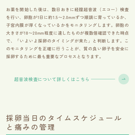
お薬を開始した後は、数日おきに経膣超音波（エコー）検査
を行い、卵胞が1日に約1.5〜2.0mmずつ順調に育っているか、
子宮内膜が厚くなっているかをモニタリングします。卵胞の
大きさが18〜20mm程度に達したものが複数個確認できた時点
で、「いよいよ採卵のタイミングが来た」と判断します。こ
のモニタリングを正確に行うことが、質の良い卵子を安全に
採卵するために最も重要なプロセスとなります。
超音波検査について詳しくはこちら
採卵当日のタイムスケジュール
と痛みの管理