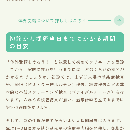
体外受精について詳しくはこちら
初診から採卵当日までにかかる期間
の目安
「体外受精をやろう！」と決意して初めてクリニックを受診
してから、実際に採卵を行うまでには、どのくらいの期間が
かかるのでしょうか。初診では、まずご夫婦の感染症検査
や、AMH（抗ミュラー管ホルモン）検査、精液検査などの基
本的な不妊スクリーニング検査（ブライダルチェック）を行
います。これらの検査結果が揃い、治療計画を立てるまでに
約1〜2週間かかります。
そして、次の生理が来てからいよいよ採卵周期に入ります。
生理1～3日目から排卵誘発剤の注射や内服を開始し、卵胞が