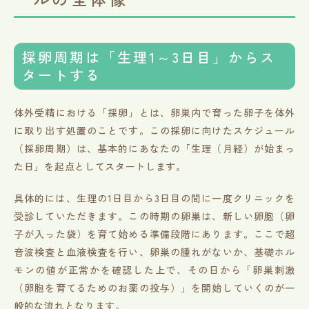
採卵周期は「生理1～3日目」からス
タートする
体外受精における「採卵」とは、卵巣内で育った卵子を体外
に取り出す処置のことです。この採卵に向けたスケジュール
（採卵周期）は、基本的にあなたの「生理（月経）が始まっ
た日」を起点としてスタートします。
具体的には、生理の1日目から3日目の間に一度クリニックを
受診していただきます。この時期の卵巣は、新しい卵胞（卵
子が入った袋）を育て始める準備段階にあります。ここで超
音波検査と血液検査を行い、卵巣の腫れがないか、基礎ホル
モンの値が正常かを確認した上で、その日から「卵巣刺激
（卵胞を育てるためのお薬の投与）」を開始していくのが一
般的な流れとなります。