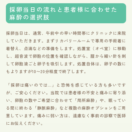
採卵当日の流れと患者様に合わせた
麻酔の選択肢
採卵当日は、通常、午前中の早い時間帯にクリニックに来院
していただきます。まずリカバリールームで専用の手術着に
着替え、点滴などの準備をします。処置室（オペ室）に移動
し、超音波で卵胞の位置を確認しながら、膣から細い針を刺
して卵胞液ごと卵子を吸引します。処置自体は、卵子の数に
もよりますが10〜20分程度で終了します。
「採卵は痛いのでは…」と恐怖を感じている方も多いです
が、ご安心ください。当院では患者様の不安と痛みに寄り添
い、卵胞の数やご希望に合わせて「局所麻酔」や、眠ってい
る間に終わる「静脈麻酔」など複数の麻酔オプションをご用
意しています。痛みに弱い方は、遠慮なく事前の診察で医師
にお伝えください。