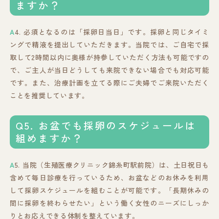
ますか？
A
4. 必須となるのは「採卵日当日」です。採卵と同じタイミ
ングで精液を提出していただきます。当院では、ご自宅で採
取して2時間以内に奥様が持参していただく方法も可能ですの
で、ご主人が当日どうしても来院できない場合でも対応可能
です。また、治療計画を立てる際にご夫婦でご来院いただく
ことを推奨しています。
Q5. お盆でも採卵のスケジュールは
組めますか？
A
5. 当院（生殖医療クリニック錦糸町駅前院）は、土日祝日も
含めて毎日診療を行っているため、お盆などのお休みを利用
して採卵スケジュールを組むことが可能です。「長期休みの
間に採卵を終わらせたい」という働く女性のニーズにしっか
りとお応えできる体制を整えています。