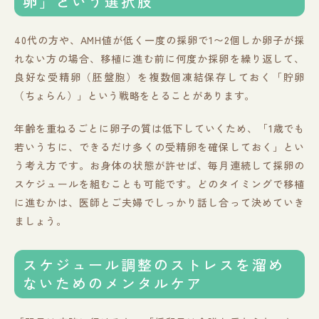
卵」という選択肢
40代の方や、AMH値が低く一度の採卵で1〜2個しか卵子が採
れない方の場合、移植に進む前に何度か採卵を繰り返して、
良好な受精卵（胚盤胞）を複数個凍結保存しておく「貯卵
（ちょらん）」という戦略をとることがあります。
年齢を重ねるごとに卵子の質は低下していくため、「1歳でも
若いうちに、できるだけ多くの受精卵を確保しておく」とい
う考え方です。お身体の状態が許せば、毎月連続して採卵の
スケジュールを組むことも可能です。どのタイミングで移植
に進むかは、医師とご夫婦でしっかり話し合って決めていき
ましょう。
スケジュール調整のストレスを溜め
ないためのメンタルケア