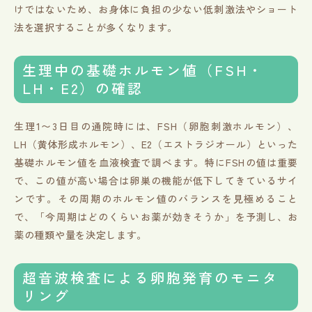
けではないため、お身体に負担の少ない低刺激法やショート
法を選択することが多くなります。
生理中の基礎ホルモン値（FSH・
LH・E2）の確認
生理1〜3日目の通院時には、FSH（卵胞刺激ホルモン）、
LH（黄体形成ホルモン）、E2（エストラジオール）といった
基礎ホルモン値を血液検査で調べます。特にFSHの値は重要
で、この値が高い場合は卵巣の機能が低下してきているサイ
ンです。その周期のホルモン値のバランスを見極めること
で、「今周期はどのくらいお薬が効きそうか」を予測し、お
薬の種類や量を決定します。
超音波検査による卵胞発育のモニタ
リング