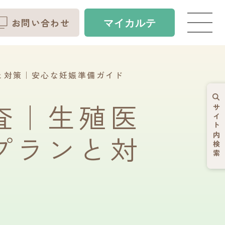
お問い合わせ
マイ
カルテ
と対策｜安心な妊娠準備ガイド
査｜生殖医
サイト内検索
プランと対