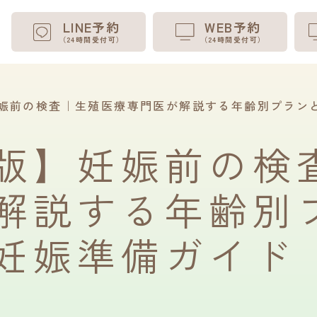
LINE予約
WEB予約
（24時間受付可）
（24時間受付可）
娠前の検査｜生殖医療専門医が解説する年齢別プラン
版】妊娠前の検
解説する年齢別
妊娠準備ガイド