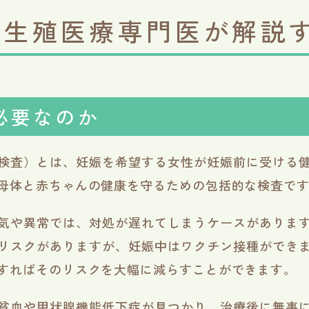
？生殖医療専門医が解説
必要なのか
検査）とは、妊娠を希望する女性が妊娠前に受ける
母体と赤ちゃんの健康を守るための包括的な検査で
気や異常では、対処が遅れてしまうケースがありま
リスクがありますが、妊娠中はワクチン接種ができ
すればそのリスクを大幅に減らすことができます。
貧血や甲状腺機能低下症が見つかり、治療後に無事