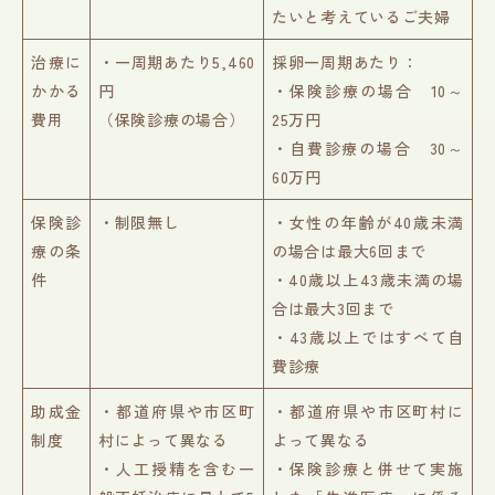
たいと考えているご夫婦
治療に
・一周期あたり5,460
採卵一周期あたり：
かかる
円
・保険診療の場合 10～
費用
（保険診療の場合）
25万円
・自費診療の場合 30～
60万円
保険診
・制限無し
・女性の年齢が40歳未満
療の条
の場合は最大6回まで
件
・40歳以上43歳未満の場
合は最大3回まで
・43歳以上ではすべて自
費診療
助成金
・都道府県や市区町
・都道府県や市区町村に
制度
村によって異なる
よって異なる
・人工授精を含む一
・保険診療と併せて実施