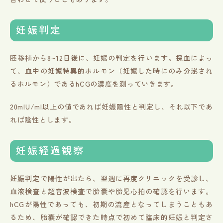
妊娠判定
胚移植から8~12日後に、妊娠の判定を行います。採血によっ
て、血中の妊娠特異的ホルモン（妊娠した時にのみ分泌され
るホルモン）であるhCGの濃度を測っていきます。
20mIU/ml以上の値であれば妊娠陽性と判定し、それ以下であ
れば陰性とします。
妊娠経過観察
妊娠判定で陽性が出たら、翌週に再度クリニックを受診し、
血液検査と超音波検査で胎嚢や胎児心拍の確認を行います。
hCGが陽性であっても、初期の流産となってしまうこともあ
るため、胎嚢が確認できた時点で初めて臨床的妊娠と判定さ