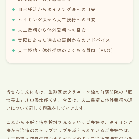
自己妊活からタイミング法への目安
タイミング法から人工授精への目安
人工授精から体外受精への目安
実際にあった過去の事例からのアドバイス
人工授精・体外受精のよくある質問（FAQ）
皆さんこんにちは。生殖医療クリニック錦糸町駅前院の「胚
培養士」川口優太郎です。今回は、人工授精と体外受精の違
いについて詳しく解説をしていきます。
これから不妊治療を検討されるというご夫婦や、タイミング
法から治療のステップアップを考えられているご夫婦では、
人工授精と体外受精がそれぞれどのような治療方法なのかを