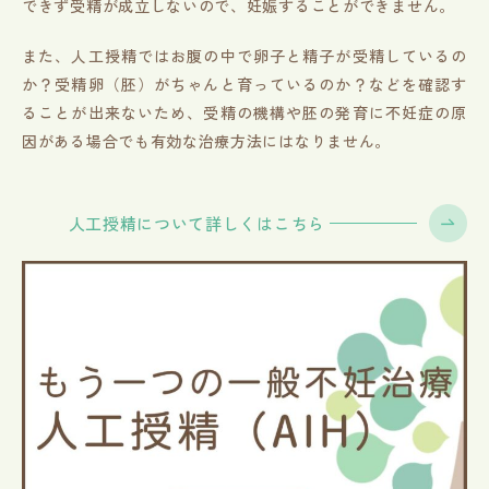
できず受精が成立しないので、妊娠することができません。
また、人工授精ではお腹の中で卵子と精子が受精しているの
か？受精卵（胚）がちゃんと育っているのか？などを確認す
ることが出来ないため、受精の機構や胚の発育に不妊症の原
因がある場合でも有効な治療方法にはなりません。
人工授精について詳しくはこちら