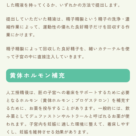
した精液を持ってくるか、いずれかの方法で提出します。
提出していただいた精液は、精子精製という精子の洗浄・濃
縮作業によって、運動性の優れた良好精子だけを回収する作
業にかけます。
精子精製によって回収した良好精子を、細いカテーテルを使
って子宮の中に直接注入していきます。
黄体ホルモン補充
人工授精後は、胚の子宮への着床をサポートするために必要
となるホルモン（黄体ホルモン；プロゲステロン）を補充す
るために、お薬を投与することがあります。一般的には、飲
み薬としてデュファストンやルトラールと呼ばれるお薬が使
われます。子宮内を妊娠に適した環境に整えて、着床しやす
くし、妊娠を維持させる効果があります。