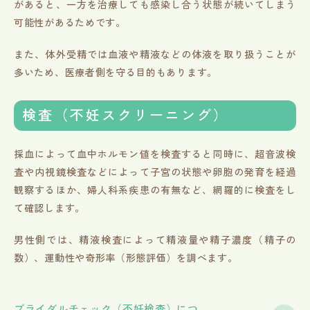
があると、一方を治療しても感染し合う状態が続いてしまう
可能性があるためです。
また、体外受精では血液や精液などの体液を取り扱うことが
多いため、医療者側を守る目的もあります。
検査（不妊スクリーニング）
採血によって血中ホルモン値を検査すると同時に、超音波検
査や内視鏡検査などによって子宮の状態や卵胞の発育を経過
観察するほか、婦人科系疾患の有無など、網羅的に検査をし
て確認します。
男性側では、精液検査によって精液量や精子濃度（精子の
数）、運動性や奇形率（形態評価）を調べます。
ブライダルチェック（不妊検査）につ