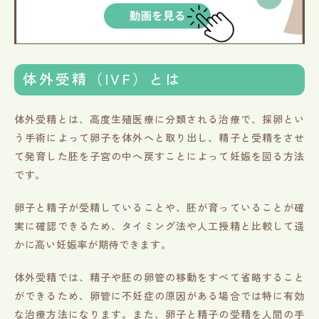
体外受精（IVF）とは
体外受精とは、高度生殖医療に分類される治療で、採卵とい
う手術によって卵子を体外へと取り出し、精子と受精をさせ
て発育した胚を子宮の中へ戻すことによって妊娠を図る方法
です。
卵子と精子が受精していることや、胚が育っていることが確
実に確認できるため、タイミング法や人工授精と比較して遥
かに高い妊娠率が期待できます。
体外受精では、精子や胚の卵管の移動をすべて省略すること
ができるため、卵管に不妊症の原因がある場合では特に有効
な治療方法になります。また、卵子と精子の受精を人間の手