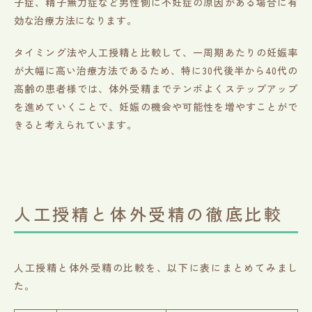
子症、精子無力症など男性側に不妊症の原因がある場合に有
効な治療方法になります。
タイミング法や人工授精と比較して、一周期あたりの妊娠率
が大幅に高い治療方法であるため、特に30代後半から40代の
高齢の患者様では、体外受精までテンポよくステップアップ
を進めていくことで、妊娠の機会や可能性を増やすことがで
きると考えられています。
人工授精と体外受精の徹底比較
人工授精と体外受精の比較を、以下に表にまとめてみまし
た。