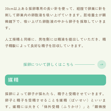
30cm以上ある採卵専用の長い針を使って、経腟で卵巣に針を
刺して卵巣内の卵胞液を吸い上げていきます。胚培養士が顕
微鏡下で、吸い上げた卵胞液の中から卵子を採取していきま
す。
人工授精と同様に、男性側には精液を提出していただき、精
子精製によって良好な精子を回収していきます。
採卵について詳しくはこちら
媒精
採卵によって卵子が採れたら、精子と受精させていきます。
卵子と精子を受精させることを媒精（ばいせい）といいま
す。媒精には大きく「体外受精（ふりかけ）」と「顕微授