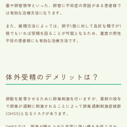
塞や卵管狭窄といった、卵管に不妊症の原因がある患者様で
は有効な治療方法になります。
また、媒精方法によっては、卵子1個に対して良好な精子が1
個でもいれば受精を図ることが可能となるため、重度の男性
不妊の患者様にも有効な治療方法です。
体外受精のデメリットは？
卵胞を発育させるために卵巣刺激を行いますが、薬剤の投与
で卵巣が過剰に刺激されることによって卵巣過剰刺激症候群
(OHSS)となるリスクがあります。
OHSSでは、卵巣が腫れ上がり非常に強い痛みを伴うほか、