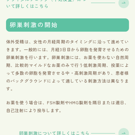
いて詳しくはこちら
卵巣刺激の開始
体外受精は、女性の月経周期のタイミングに沿って進めてい
きます。一般的には、月経3日目から卵胞を発育させるための
卵巣刺激を行います。卵巣刺激には、お薬を使わない自然周
期、比較的マイルドなお薬のみで行う低刺激周期、投薬によ
って多数の卵胞を発育させる中・高刺激周期があり、患者様
のバックグラウンドによって適している刺激方法は異なりま
す。
お薬を使う場合は、FSH製剤やHMG製剤を隔日または連日、
自己注射により投与します。
卵巣刺激について詳しくはこちら