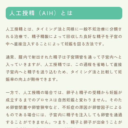
人工授精（AIH）とは
人工授精とは、タイミング法と同様に一般不妊治療に分類さ
れる治療で、精子精製によって回収した良好な精子を子宮の
中へ直接注入することによって妊娠を図る方法です。
通常、膣内で射出された精子は子宮頸管を通って子宮内へと
入っていきますが、人工授精では、この過程を省略して直接
子宮内へと精子を送り込むため、タイミング法と比較して妊
娠率の向上が期待できます。
一方で、人工授精の場合では、卵子と精子の受精から妊娠が
成立するまでのプロセスは自然妊娠と変わりません。そのた
め卵管閉塞や卵管狭窄など、不妊症の原因が卵管因子による
ものである場合には、子宮内に精子を注入しても卵管を通過
することができません。つまり、精子と卵子が出会うことが