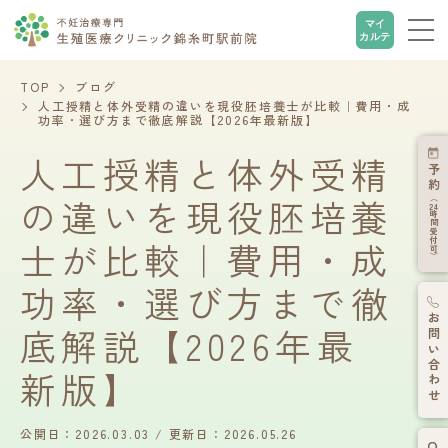
マイ
カルテ
TOP
ブログ
人工授精と体外受精の違いを現役胚培養士が比較｜費用・成
功率・選び方まで徹底解説【2026年最新版】
人工授精と体外受精
予約
の違いを現役胚培養
（
24
時間受付可）
士が比較｜費用・成
功率・選び方まで徹
お問い合わせ
底解説【2026年最
新版】
公開日：2026.03.03
更新日：2026.05.26