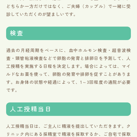
どちらか一方だけではなく、ご夫婦（カップル）で一緒に受
診していただくのが望ましいです。
検査
過去の月経周期をベースに、血中ホルモン検査・超音波検
査・頸管粘液検査などで卵胞の発育と排卵日を予測して、人
工授精を実施する日程を決定します。場合によっては、マイ
ルドなお薬を使って、卵胞の発育や排卵を促すことがありま
す。お身体の状態や経過によって、1～3回程度の通院が必要
です。
人工授精当日
人工授精当日は、ご主人に精液を提出していただきます。ク
リニック内にある採精室で精液を採取するか、ご自宅で採取