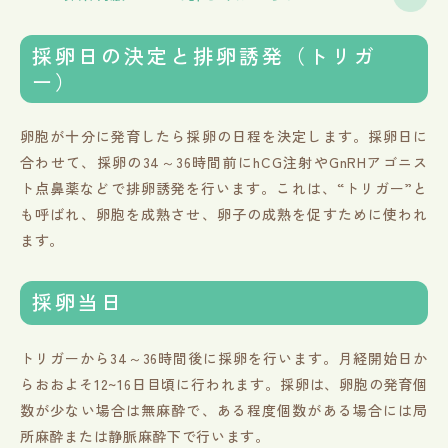
採卵日の決定と排卵誘発（トリガ
ー）
卵胞が十分に発育したら採卵の日程を決定します。採卵日に
合わせて、採卵の34～36時間前にhCG注射やGnRHアゴニス
ト点鼻薬などで排卵誘発を行います。これは、“トリガー”と
も呼ばれ、卵胞を成熟させ、卵子の成熟を促すために使われ
ます。
採卵当日
トリガーから34～36時間後に採卵を行います。月経開始日か
らおおよそ12~16日目頃に行われます。採卵は、卵胞の発育個
数が少ない場合は無麻酔で、ある程度個数がある場合には局
所麻酔または静脈麻酔下で行います。