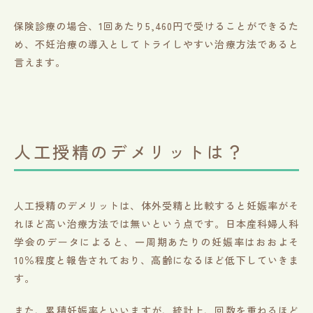
保険診療の場合、1回あたり5,460円で受けることができるた
め、不妊治療の導入としてトライしやすい治療方法であると
言えます。
人工授精のデメリットは？
人工授精のデメリットは、体外受精と比較すると妊娠率がそ
れほど高い治療方法では無いという点です。日本産科婦人科
学会のデータによると、一周期あたりの妊娠率はおおよそ
10％程度と報告されており、高齢になるほど低下していきま
す。
また、累積妊娠率といいますが、統計上、回数を重ねるほど