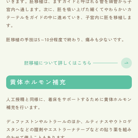
いきます。胚移植は、まずガイドと呼ばれる管を頸管から子
宮内へ通します。次に、胚を吸い上げた細くてやわらかいカ
テーテルをガイドの中に進めていき、子宮内に胚を移植しま
す。
胚移植の手技は5～10分程度で終わり、痛みも少ないです。
胚移植について詳しくはこちら
黄体ホルモン補充
人工授精と同様に、着床をサポートするために黄体ホルモン
補充を行います。
デュファストンやルトラールのほか、ルティナスやウトロゲ
スタンなどの膣剤やエストラーナテープなどの貼り薬を組み
合わせて使うこともあります。