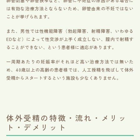
卵管閉塞や卵管狭窄など、卵管に不妊症の原因がある場合に
は有効な治療方法とならないため、卵管由来の不妊ではない
ことが挙げられます。
また、男性では性機能障害（勃起障害、射精障害、いわゆる
EDなど）によって性交渉が上手く成立しない、膣内で射精す
ることができない、という患者様に適応があります。
一周期あたりの妊娠率がそれほど高い治療方法では無いた
め、40歳以上の高齢の患者様では、人工授精を飛ばして体外
受精からスタートするという施設も少なくありません。
体外受精の特徴・流れ・メリッ
ト・デメリット