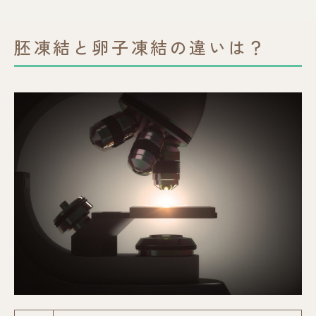
胚凍結と卵子凍結の違いは？