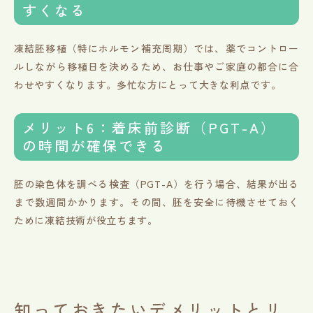
すくなる
凍結胚移植（特にホルモン補充周期）では、薬でコントロー
ルしながら移植日を決めるため、お仕事やご家庭の都合に合
わせやすくなります。多忙な方にとって大きな利点です。
メリット6：着床前診断（PGT-A）
の時間が確保できる
胚の染色体を調べる検査（PGT-A）を行う場合、結果が出る
まで数週間かかります。その間、胚を安全に待機させておく
ために凍結技術が役立ちます。
知っておきたいデメリットとリ