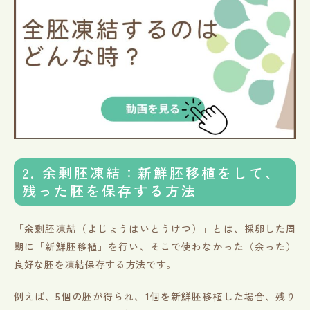
2. 余剰胚凍結：新鮮胚移植をして、
残った胚を保存する方法
「余剰胚凍結（よじょうはいとうけつ）」とは、採卵した周
期に「新鮮胚移植」を行い、そこで使わなかった（余った）
良好な胚を凍結保存する方法です。
例えば、5個の胚が得られ、1個を新鮮胚移植した場合、残り