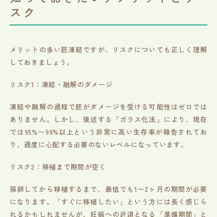
スク
メリットの多い胚凍結ですが、リスクについても正しく理解
しておきましょう。
リスク1：凍結・融解のダメージ
凍結や融解の過程で胚がダメージを受ける可能性はゼロでは
ありません。しかし、後述する「ガラス化法」により、現在
では95%〜99%以上という非常に高い生存率が報告されてお
り、過度に心配する必要のないレベルになっています。
リスク2：移植まで期間が空く
採卵してから移植するまで、最低でも1〜2ヶ月の期間が必要
になります。「すぐに移植したい」という方には長く感じら
れるかもしれませんが、妊娠への近道となる「準備期間」と