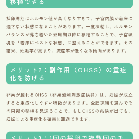
移植できる
採卵周期はホルモン値が高くなりすぎて、子宮内膜が着床に
適さない状態になることがあります。一度凍結し、ホルモン
バランスが落ち着いた翌周期以降に移植することで、子宮環
境を「着床にベストな状態」に整えることができます。その
結果、妊娠率が高まり、流産率が低くなる傾向があります。
メリット2：副作用（OHSS）の重症
化を防げる
卵巣が腫れるOHSS（卵巣過剰刺激症候群）は、妊娠が成立
すると重症化しやすい特徴があります。全胚凍結を選んでそ
の周期の移植を見送ることで、もしOHSSの兆候が出ても、
妊娠による重症化を確実に回避できます。
メリット3：1回の採卵で複数回のチ