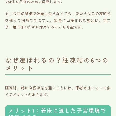
の4個を将来のために保存します。
もし今回の移植で妊娠に至らなくても、次からはこの凍結胚
を使って治療できますし、無事に出産された場合は、第二
子・第三子のために活用することも可能です。
なぜ選ばれるの？胚凍結の6つの
メリット
胚凍結、特に全胚凍結を選ぶことには、患者さまにとって多
くのメリットがあります。
メリット1：着床に適した子宮環境で