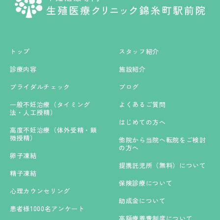
トップ
スタッフ紹介
診療内容
施設紹介
ブライダルチェック
ブログ
一般不妊治療（タイミング
よくあるご質問
法・人工授精）
はじめての方へ
高度不妊治療（体外受精・顕
微授精）
他院から当院へ転院をご検討
の方へ
卵子凍結
提携託児所（無料）について
精子凍結
保険診療について
心理カウンセリング
助成金について
患者様1000名アンケート
高額療養費制度について