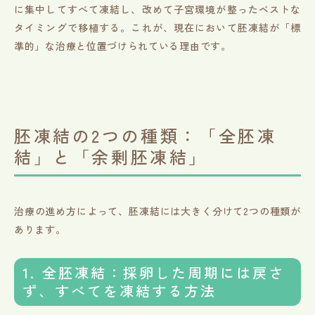
に集中してすべて凍結し、改めて子宮環境が整ったベストな
タイミングで移植する。これが、現在において胚凍結が「標
準的」な治療と位置づけられている理由です。
胚凍結の2つの種類：「全胚凍
結」と「余剰胚凍結」
治療の進め方によって、胚凍結には大きく分けて2つの種類が
あります。
1. 全胚凍結：採卵した周期には戻さ
ず、すべてを凍結する方法