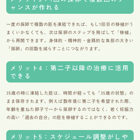
ャンスが作れる
一度の採卵で複数の胚を凍結できれば、もし1回目の移植がう
まくいかなくても、次は採卵のステップを飛ばして「移植」
から再開できます。身体的・精神的・金銭的な負担の大きい
「採卵」の回数を減らすことにつながります。
メリット4：第二子以降の治療に活用
できる
35歳の時に凍結した胚は、時間が経っても「35歳の状態」の
まま保存されます。例えば数年後に第二子を希望された際、
年齢を重ねた卵子で一から採卵するのではなく、若く妊娠力
の高い「過去の自分」の胚を移植することができるのです。
メリット5：スケジュール調整がしや