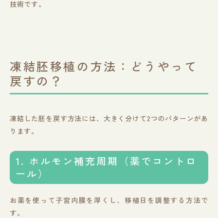
技術です。
凍結胚移植の方法：どうやって
戻すの？
凍結した胚を戻す方法には、大きく分けて2つのパターンがあ
ります。
1. ホルモン補充周期（薬でコントロ
ール）
お薬を使って子宮内膜を厚くし、移植日を調整する方法で
す。